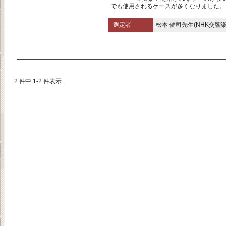
でも使用されるケースが多くなりました。
選定者
松本 健司先生(NHK交響楽
2 件中 1-2 件表示