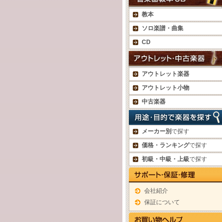
教本
ソロ楽譜・曲集
CD
アウトレット楽器
アウトレット小物
中古楽器
メーカー別
で探す
価格・ランキング
で探す
初級・中級・上級
で探す
会社紹介
保証について