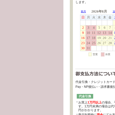
します。
代金引換・クレジットカード
Pay・NP後払い・請求書
代金引換
お買上
1万円以上
の場合、
す。1万円未満の場合は代引
円がかかります。
商品到着時に
現金
にてお