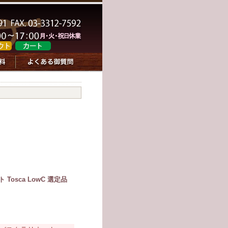
osca LowC 選定品