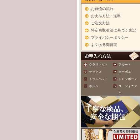
お買物の流れ
お支払方法・送料
ご注文方法
特定商取引法に基づく表記
プライバシーポリシー
よくある御質問
クラリネット
フルート
サックス
オーボエ
トランペット
トロンボーン
ホルン
ユーフォニア
ム