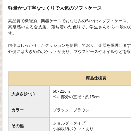
軽量かつ丁寧なつくりで人気のソフトケース
高品質で機能的、楽器ケースでおなじみのSハヤシ ソフトケース。
高級感のある合皮製。落ち着いた色味で、学生さんから一般の
す。
内側はしっかりしたクッションを使用しており、楽器を保護します
外側には大きめのポケットがあり、マウスピースやオイルなどを収
商品仕様表
60×21cm
大きさ(外寸)
ベル部分の直径：約15cm
カラー
ブラック、ブラウン
ショルダータイプ
その他
小物収納ポケットあり