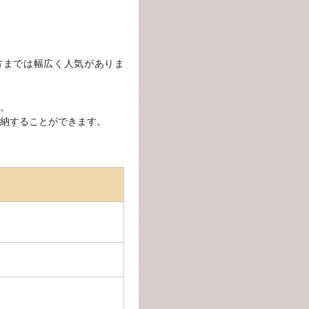
方までは幅広く人気がありま
。
納することができます。