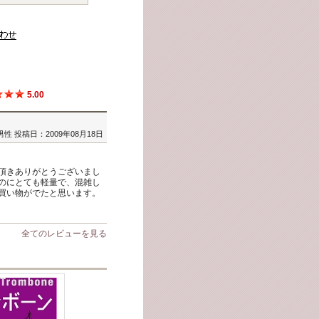
5.00
/男性
投稿日：2009年08月18日
頂きありがとうございまし
のにとても軽量で、混雑し
買い物がでたと思います。
全てのレビューを見る