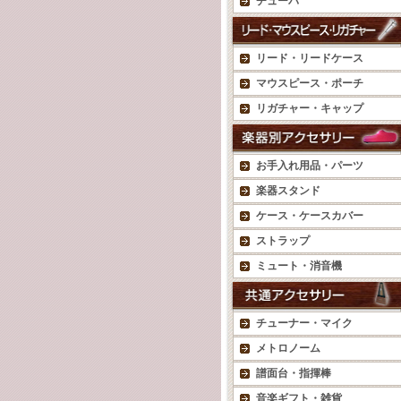
チューバ
リード・リードケース
マウスピース・ポーチ
リガチャー・キャップ
お手入れ用品・パーツ
楽器スタンド
ケース・ケースカバー
ストラップ
ミュート・消音機
チューナー・マイク
メトロノーム
譜面台・指揮棒
音楽ギフト・雑貨