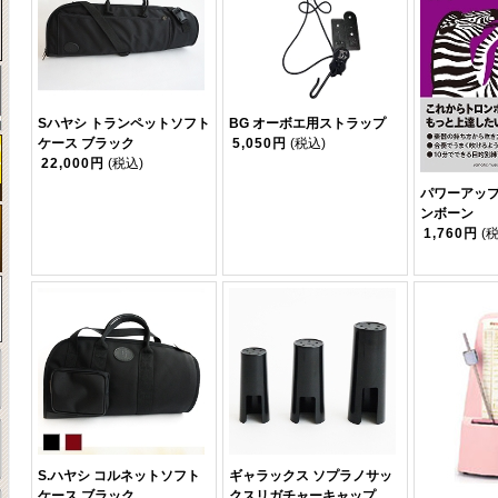
Sハヤシ トランペットソフト
BG オーボエ用ストラップ
ケース ブラック
5,050円
(税込)
22,000円
(税込)
パワーアッ
ンボーン
1,760円
(
S.ハヤシ コルネットソフト
ギャラックス ソプラノサッ
ケース ブラック
クスリガチャーキャップ