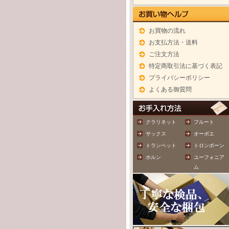
お買物の流れ
お支払方法・送料
ご注文方法
特定商取引法に基づく表記
プライバシーポリシー
よくある御質問
クラリネット
フルート
サックス
オーボエ
トランペット
トロンボーン
ホルン
ユーフォニア
ム