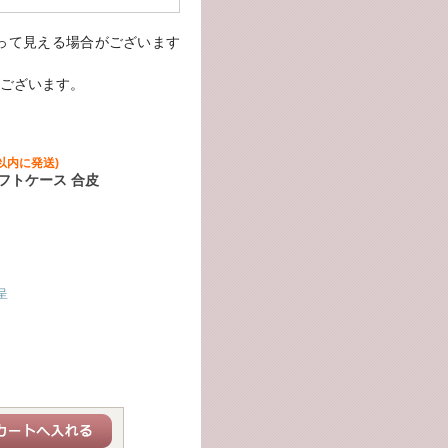
って見える場合がございます
ございます。
以内に発送)
ソフトケース 合皮
呈