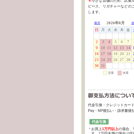
★
小さな店舗のため、試奏
ピース、リガチャーなどの
します。
代金引換・クレジットカード
Pay・NP後払い・請求書
代金引換
お買上
1万円以上
の場合、
す。1万円未満の場合は代引