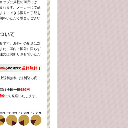
ョップに掲載の商品には、
まれます。メーカーにて品
ます。できる限りの手配を
間をいただく場合がござい
みです。海外への配送は対
また、国内・国外に限らず
注文はお断りさせていただ
上
送料無料（送料込み商
く）
満は
全国一律
680円
運輸
にて発送いたします。