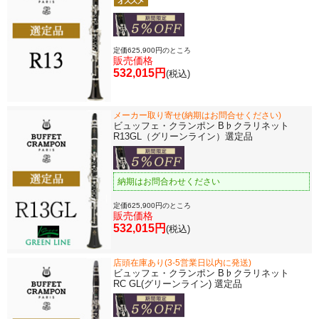
定価625,900円のところ
販売価格
532,015円
(税込)
メーカー取り寄せ(納期はお問合せください)
ビュッフェ・クランポン B♭クラリネット
R13GL（グリーンライン）選定品
納期はお問合わせください
定価625,900円のところ
販売価格
532,015円
(税込)
店頭在庫あり(3-5営業日以内に発送)
ビュッフェ・クランポン B♭クラリネット
RC GL(グリーンライン) 選定品