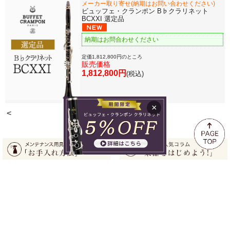
メーカー取り寄せ(納期はお問い合わせください)
ビュッフェ・クランポン B♭クラリネット
BCXXI 選定品
納期はお問合わせください
定価1,812,800円のところ
販売価格
1,812,800円
(税込)
×
<
1
2
この商品の関連商品