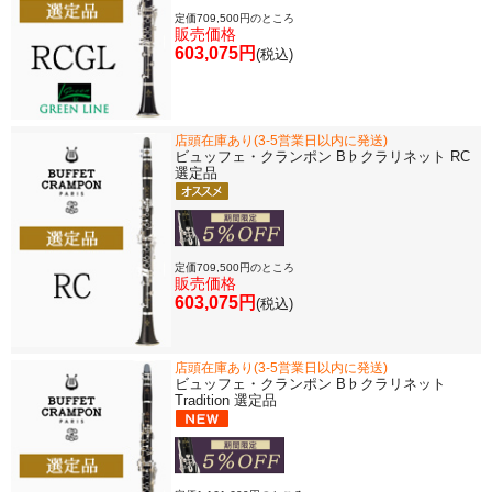
定価709,500円のところ
販売価格
603,075円
(税込)
店頭在庫あり(3-5営業日以内に発送)
ビュッフェ・クランポン B♭クラリネット RC
選定品
定価709,500円のところ
販売価格
603,075円
(税込)
店頭在庫あり(3-5営業日以内に発送)
ビュッフェ・クランポン B♭クラリネット
Tradition 選定品