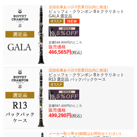
店頭在庫あり(3-5営業日以内に発送)
ビュッフェ・クランポン B♭クラリネット
GALA 選定品
定価548,900円のところ
販売価格
466,565円
(税込)
店頭在庫あり(3-5営業日以内に発送)
ビュッフェ・クランポン B♭クラリネット
R13 選定品 バックパックケース
定価587,400円のところ
販売価格
499,290円
(税込)
メーカー取り寄せ(納期はお問合せください)