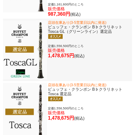
定価1,161,600円のところ
販売価格
987,360円
(税込)
店頭在庫あり(3-5営業日以内に発送)
ビュッフェ・クランポン B♭クラリネット
Tosca GL（グリーンライン）選定品
定価1,556,500円のところ
販売価格
1,478,675円
(税込)
店頭在庫あり(3-5営業日以内に発送)
ビュッフェ・クランポン B♭クラリネット
Tosca 選定品
定価1,556,500円のところ
販売価格
1,478,675円
(税込)