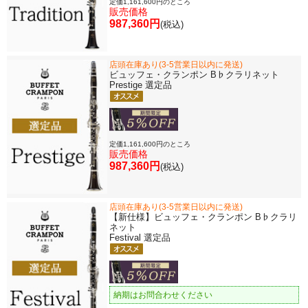
定価1,161,600円のところ
販売価格
987,360円
(税込)
店頭在庫あり(3-5営業日以内に発送)
ビュッフェ・クランポン B♭クラリネット
Prestige 選定品
定価1,161,600円のところ
販売価格
987,360円
(税込)
店頭在庫あり(3-5営業日以内に発送)
【新仕様】ビュッフェ・クランポン B♭クラリ
ネット
Festival 選定品
納期はお問合わせください