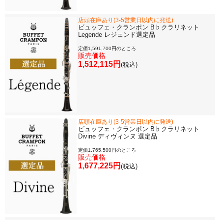
店頭在庫あり(3-5営業日以内に発送)
ビュッフェ・クランポン B♭クラリネット
Legende レジェンド選定品
定価1,591,700円のところ
販売価格
1,512,115円
(税込)
店頭在庫あり(3-5営業日以内に発送)
ビュッフェ・クランポン B♭クラリネット
Divine ディヴィンヌ 選定品
定価1,765,500円のところ
販売価格
1,677,225円
(税込)