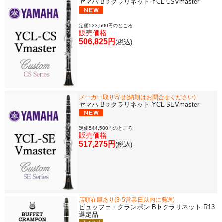
ヤマハ B♭クラリネット YCL-CSVmaster
定価533,500円のところ
販売価格
506,825円
(税込)
メーカー取り寄せ(納期はお問合せください)
ヤマハ B♭クラリネット YCL-SEVmaster
定価544,500円のところ
販売価格
517,275円
(税込)
店頭在庫あり(3-5営業日以内に発送)
ビュッフェ・クランポン B♭クラリネット R13
選定品