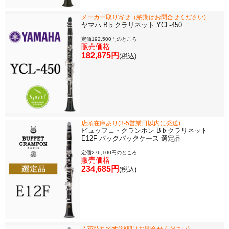
メーカー取り寄せ（納期はお問合せください)
ヤマハ B♭クラリネット YCL-450
定価192,500円のところ
販売価格
182,875円
(税込)
店頭在庫あり(3-5営業日以内に発送)
ビュッフェ・クランポン B♭クラリネット
E12F バックパックケース 選定品
定価276,100円のところ
販売価格
234,685円
(税込)
入荷待ちです(納期はお問合せください)