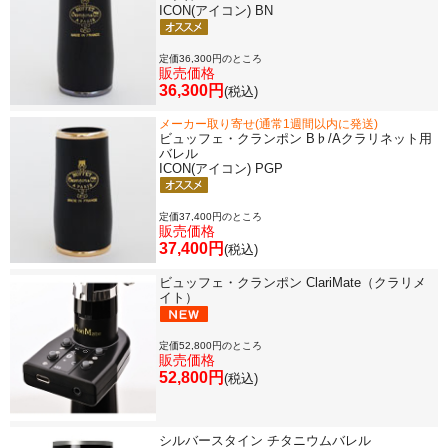
ICON(アイコン) BN
定価36,300円のところ
販売価格
36,300円
(税込)
メーカー取り寄せ(通常1週間以内に発送)
ビュッフェ・クランポン B♭/Aクラリネット用
バレル
ICON(アイコン) PGP
定価37,400円のところ
販売価格
37,400円
(税込)
ビュッフェ・クランポン ClariMate（クラリメ
イト）
定価52,800円のところ
販売価格
52,800円
(税込)
シルバースタイン チタニウムバレル