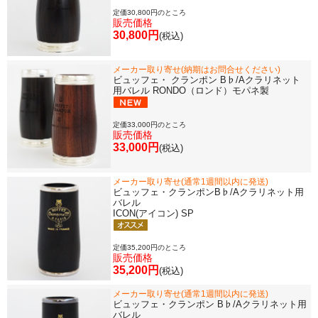
定価30,800円のところ
販売価格
30,800円
(税込)
メーカー取り寄せ(納期はお問合せください)
ビュッフェ・ クランポン B♭/Aクラリネット
用バレル RONDO（ロンド）モパネ製
定価33,000円のところ
販売価格
33,000円
(税込)
メーカー取り寄せ(通常1週間以内に発送)
ビュッフェ・クランポンB♭/Aクラリネット用
バレル
ICON(アイコン) SP
定価35,200円のところ
販売価格
35,200円
(税込)
メーカー取り寄せ(通常1週間以内に発送)
ビュッフェ・クランポン B♭/Aクラリネット用
バレル