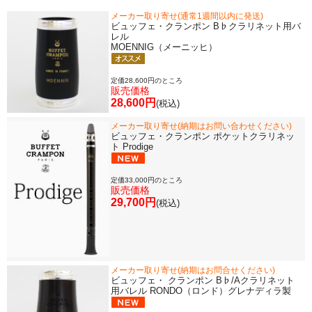
メーカー取り寄せ(通常1週間以内に発送)
ビュッフェ・クランポン B♭クラリネット用バ
レル
MOENNIG（メーニッヒ）
定価28,600円のところ
販売価格
28,600円
(税込)
メーカー取り寄せ(納期はお問い合わせください)
ビュッフェ・クランポン ポケットクラリネッ
ト Prodige
定価33,000円のところ
販売価格
29,700円
(税込)
メーカー取り寄せ(納期はお問合せください)
ビュッフェ・ クランポン B♭/Aクラリネット
用バレル RONDO（ロンド）グレナディラ製