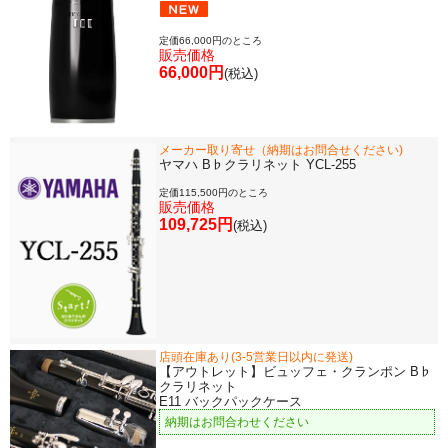
定価66,000円のところ
販売価格
66,000円
(税込)
メーカー取り寄せ（納期はお問合せください)
ヤマハ B♭クラリネット YCL-255
定価115,500円のところ
販売価格
109,725円
(税込)
店頭在庫あり(3-5営業日以内に発送)
【アウトレット】ビュッフェ・クランポン B♭
クラリネット
E11 バックパックケース
納期はお問合わせください