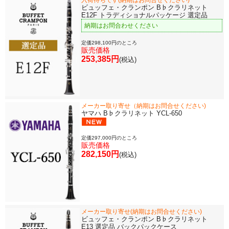
ビュッフェ・クランポン B♭クラリネット
E12F トラディショナルパッケージ 選定品
納期はお問合わせください
定価298,100円のところ
販売価格
253,385円
(税込)
メーカー取り寄せ（納期はお問合せください)
ヤマハ B♭クラリネット YCL-650
定価297,000円のところ
販売価格
282,150円
(税込)
メーカー取り寄せ(納期はお問合せください)
ビュッフェ・クランポン B♭クラリネット
E13 選定品 バックパックケース