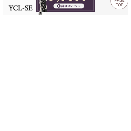
販売価格
397,100円
(税込)
>
1
2
この商品の関連商品
クラリネットリード/リードケース
クラリネットマウスピース/ポーチ
＞
＞
クラリネットリガチャー/キャップ
クラリネットお手入れ用品 ＞