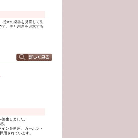
々、従来の楽器を見直して生
です。美と創造を追求する
ト
が誕生しました。
感。
ラインを使用、カーボン・
採用されています。