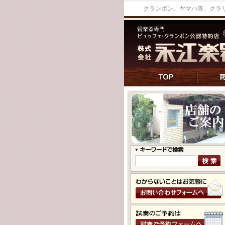
クランポン、ヤマハ等、クラ