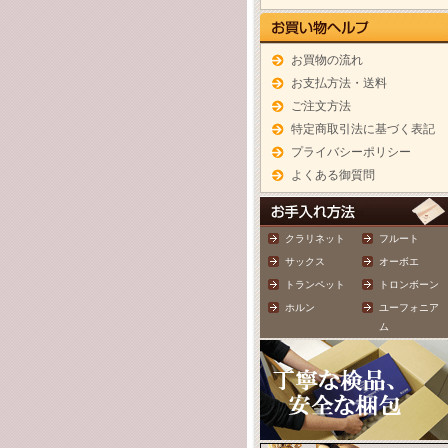
お買物の流れ
お支払方法・送料
ご注文方法
特定商取引法に基づく表記
プライバシーポリシー
よくある御質問
クラリネット
フルート
サックス
オーボエ
トランペット
トロンボーン
ホルン
ユーフォニア
ム