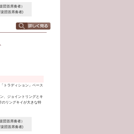
響楽団首席奏者）
響楽団首席奏者)
ト
）
「トラディション」ベース
イン、ジョイントリングとキ
計のリングキイが大きな特
響楽団首席奏者）
響楽団首席奏者)