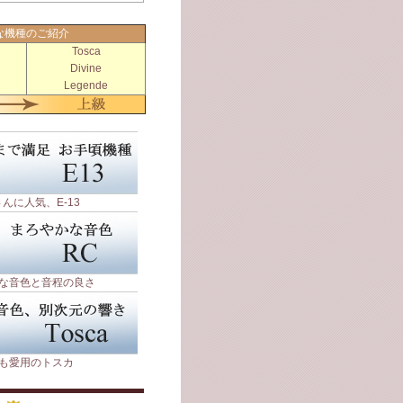
な機種のご紹介
Tosca
Divine
Legende
んに人気、E-13
な音色と音程の良さ
も愛用のトスカ