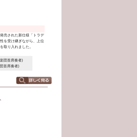
発売された新仕様「トラデ
性を受け継ぎながら、上位
を取り入れました。
響楽団首席奏者)
団首席奏者)
ト