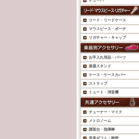
チューバ
リード・リードケース
マウスピース・ポーチ
リガチャー・キャップ
お手入れ用品・パーツ
楽器スタンド
ケース・ケースカバー
ストラップ
ミュート・消音機
チューナー・マイク
メトロノーム
譜面台・指揮棒
音楽ギフト・雑貨