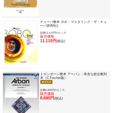
チューバ教本 ボボ：マスタリング・ザ・チュ
ーバ(BIM社)
定価11,110円のところ
販売価格
11,110円
(税込)
トロンボーン教本 アーバン：有名な総合教則
本（C.Fischer版）
定価8,690円のところ
販売価格
8,690円
(税込)