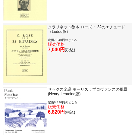
クラリネット教本 ローズ： 32のエチュード
（Leduc版）
定価7,040円のところ
販売価格
7,040円
(税込)
サックス楽譜 モーリス：プロヴァンスの風景
(Henry Lemoine版)
定価6,820円のところ
販売価格
6,820円
(税込)