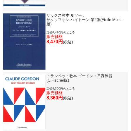
サックス教本 ルソー：
サクソフォン ハイトーン 第2版(Etoile Music
版)
定価8,470円のところ
販売価格
8,470円
(税込)
トランペット教本 ゴードン：日課練習
(C.Fischer版)
定価8,360円のところ
販売価格
8,360円
(税込)