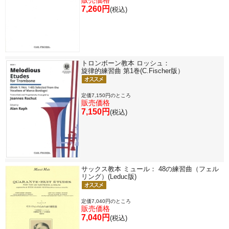
7,260円
(税込)
トロンボーン教本 ロッシュ：
旋律的練習曲 第1巻(C.Fischer版）
定価7,150円のところ
販売価格
7,150円
(税込)
サックス教本 ミュール： 48の練習曲（フェル
リング）(Leduc版)
定価7,040円のところ
販売価格
7,040円
(税込)