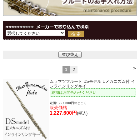
並び替え
>
1
2
ムラマツフルート DSモデル Eメカニズム付 イ
ンラインリングキイ
納期はお問合わせください
定価1,227,600円のところ
販売価格
1,227,600円
(税込)