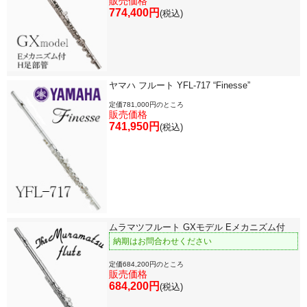
販売価格
774,400円
(税込)
ヤマハ フルート YFL-717 “Finesse”
定価781,000円のところ
販売価格
741,950円
(税込)
ムラマツフルート GXモデル Eメカニズム付
納期はお問合わせください
定価684,200円のところ
販売価格
684,200円
(税込)