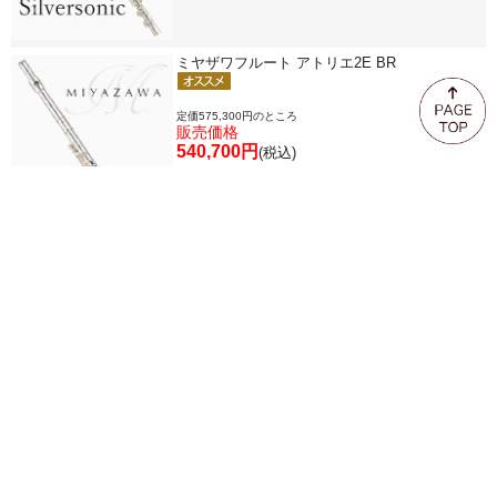
ミヤザワフルート アトリエ2E BR
定価575,300円のところ
販売価格
540,700円
(税込)
パウエルフルート “ソナーレ” PS705RCE C足
部管 選定品
定価528,000円のところ
販売価格
528,000円
(税込)