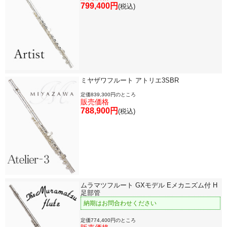
799,400円
(税込)
ミヤザワフルート アトリエ3SBR
定価839,300円のところ
販売価格
788,900円
(税込)
ムラマツフルート GXモデル Eメカニズム付 H
足部管
納期はお問合わせください
定価774,400円のところ