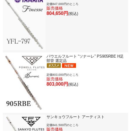
定価847,000円のところ
販売価格
804,650円
(税込)
パウエルフルート “ソナーレ” PS905RBE H足
部管 選定品
定価803,000円のところ
販売価格
803,000円
(税込)
サンキョウフルート アーティスト
定価841,500円のところ
販売価格