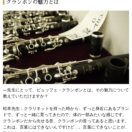
クランポンの魅力とは
―先生にとって、ビュッフェ・クランポンとは。その魅力について
教えていただけますか？
松本先生：クラリネットを持った時から、ずっと身近にあるブラン
ドで、ずっと一緒に育ってきたので、体の一部みたいな感じです。
クランポンだから出せる音、クランポンの音ってあると思います。
これは、言葉にはできないんですけど…。言葉にできないことが、