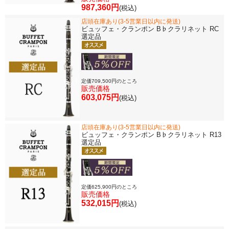
987,360円
(税込)
店頭在庫あり(3-5営業日以内に発送)
ビュッフェ・クランポン B♭クラリネット RC
選定品
定価709,500円のところ
販売価格
603,075円
(税込)
店頭在庫あり(3-5営業日以内に発送)
ビュッフェ・クランポン B♭クラリネット R13
選定品
定価625,900円のところ
販売価格
532,015円
(税込)