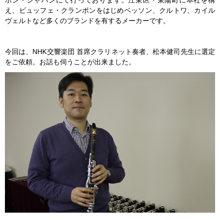
ポン・ジャパンにて行っております。江東区・東陽町に本社を構
え、ビュッフェ・クランポンをはじめベッソン、クルトワ、カイル
ヴェルトなど多くのブランドを有するメーカーです。
今回は、NHK交響楽団 首席クラリネット奏者、松本健司先生に選定
をご依頼。お話も伺うことが出来ました。