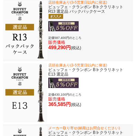
店頭在庫あり(3-5営業日以内に発送)
ビュッフェ・クランポン B♭クラリネット
R13 選定品 バックパックケース
定価587,400円のところ
販売価格
499,290円
(税込)
店頭在庫あり(3-5営業日以内に発送)
ビュッフェ・クランポン B♭クラリネット
E13 選定品
定価430,100円のところ
販売価格
365,585円
(税込)
メーカー取り寄せ(納期はお問合せください)
ビュッフェ・クランポン B♭クラリネット