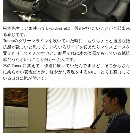
松本先生：いま使っているDivineは、僕のやりたいことが全部出来
る感じです。
Toscaのグリーンラインを吹いていた時に、もうちょっと適度な抵
抗感が欲しいと思って、いろいろリードを変えたりマウスピースを
変えたりしてたんですけど、結局それは木の楽器がもっている抵抗
感だったということが分かったんです。
木のToscaに変えて、快適に吹いていたんですけど、そこからさら
に柔らかい表現だとか、軽やかな表現をするのに、とても努力して
いる自分に気が付いて。