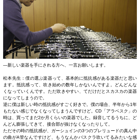
―新しい楽器を手にされる方へ、一言お願いします。
松本先生：僕の選ぶ楽器って、基本的に抵抗感がある楽器だと思い
ます。抵抗感って、吹き始めの数年しかないんですよ。どんどんな
くなっていくんです。ただ吹きやすい、てだけだとスカスカの楽器
になってしまうので。
逆に僕は新しい時の抵抗感がすごく好きで。僕の場合、半年から1年
もたない感じでなくなってしまうんですけど。CD「アラベスク」の
時は、買ってまだ2か月くらいの楽器でした。録音してるうちに、ど
んどん膨張してきて、接合部が抜けなくなったりして。
ただその時の抵抗感が、ガーシュインの3つのプレリュードの真ん中
の曲がA管なんですけど、もうなんかバスクラ吹いてるみたいな感