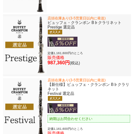
店頭在庫あり(3-5営業日以内に発送)
ビュッフェ・クランポン B♭クラリネット
Prestige 選定品
定価1,161,600円のところ
販売価格
987,360円
(税込)
店頭在庫あり(3-5営業日以内に発送)
【新仕様】ビュッフェ・クランポン B♭クラリ
ネット
Festival 選定品
納期はお問合わせください
定価1,161,600円のところ
販売価格