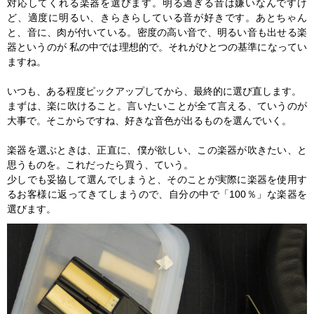
対応してくれる楽器を選びます。明る過ぎる音は嫌いなんですけ
ど、適度に明るい、きらきらしている音が好きです。あとちゃん
と、音に、肉が付いている。密度の高い音で、明るい音も出せる楽
器というのが 私の中では理想的で。それがひとつの基準になってい
ますね。
いつも、ある程度ピックアップしてから、最終的に選び直します。
まずは、楽に吹けること。言いたいことが全て言える、ていうのが
大事で。そこからですね、好きな音色が出るものを選んでいく。
楽器を選ぶときは、正直に、僕が欲しい、この楽器が吹きたい、と
思うものを。これだったら買う、ていう。
少しでも妥協して選んでしまうと、そのことが実際に楽器を使用す
るお客様に返ってきてしまうので、自分の中で「100％」な楽器を
選びます。