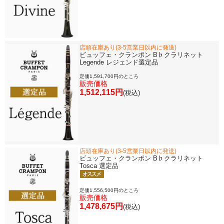
店頭在庫あり(3-5営業日以内に発送)
ビュッフェ・クランポン B♭クラリネット
Legende レジェンド選定品
定価1,591,700円のところ
販売価格
1,512,115円
(税込)
店頭在庫あり(3-5営業日以内に発送)
ビュッフェ・クランポン B♭クラリネット
Tosca 選定品
定価1,556,500円のところ
販売価格
1,478,675円
(税込)