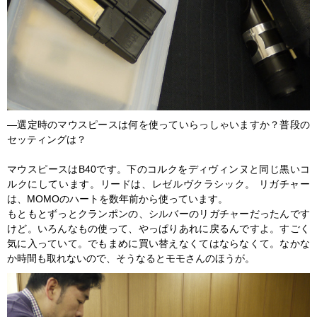
―選定時のマウスピースは何を使っていらっしゃいますか？普段の
セッティングは？
マウスピースはB40です。下のコルクをディヴィンヌと同じ黒いコ
ルクにしています。リードは、レゼルヴクラシック。 リガチャー
は、MOMOのハートを数年前から使っています。
もともとずっとクランポンの、シルバーのリガチャーだったんです
けど。いろんなもの使って、やっぱりあれに戻るんですよ。すごく
気に入っていて。でもまめに買い替えなくてはならなくて。なかな
か時間も取れないので、そうなるとモモさんのほうが。