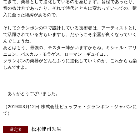
てきて、楽器として進化しているのを感じます。音程であったり、
音の抜け方であったり。それで時代とともに変わっていっての、購
入に至った経緯があるので。
そしてクランポンの中で設計している技術者は、アーティストとし
て活躍されている方もいますし、だからこそ楽器が良くなっていく
んでしょうね。
あとはもう、最強の、テスター陣がいますからね。ミシェル・アリ
ニヨン、パスカル・モラゲス、ローマン・ギュイヨ…
クランポンの楽器がどんなふうに進化していくのか、これからも楽
しみですよ。
―ありがとうございました。
（2019年3月12日 株式会社ビュッフェ・クランポン・ジャパンに
て）
松本健司先生
選定者