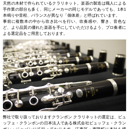
天然の木材で作られているクラリネット。楽器の製造は職人による
手作業の部分も多く、同じメーカーの同じモデルであっても、1本1
本鳴りや音程、バランスが異なり「個体差」と呼ばれています。
事前に複数本の中から吹き比べを行い、吹奏感や、響き、音色な
ど、より品質の優れた楽器を手にしていただけるよう、プロ奏者に
よる選定品をご用意しております。
弊社で取り扱っておりますクランポン クラリネットの選定は、ビュ
ッフェ・クランポンの日本法人である株式会社ビュッフェ・クラン