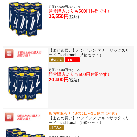
定価37,950円のところ
通常購入よりも500円お得です♪
35,550円
(税込)
【まとめ買い】バンドレン テナーサックスリ
ード Traditional （5箱セット）
定価22,000円のところ
通常購入よりも500円お得です♪
20,400円
(税込)
店内在庫あり（通常1日～3日以内に発送）
【まとめ買い】バンドレン アルトサックスリ
ード Traditional （5箱セット）