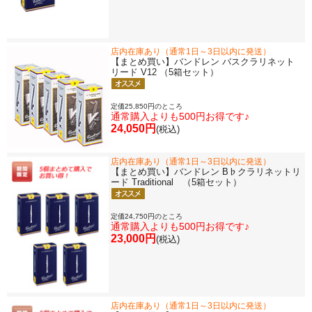
店内在庫あり（通常1日～3日以内に発送）
【まとめ買い】バンドレン バスクラリネット
リード V12 （5箱セット）
定価25,850円のところ
通常購入よりも500円お得です♪
24,050円
(税込)
店内在庫あり（通常1日～3日以内に発送）
【まとめ買い】バンドレン B♭クラリネットリ
ード Traditional （5箱セット）
定価24,750円のところ
通常購入よりも500円お得です♪
23,000円
(税込)
店内在庫あり（通常1日～3日以内に発送）