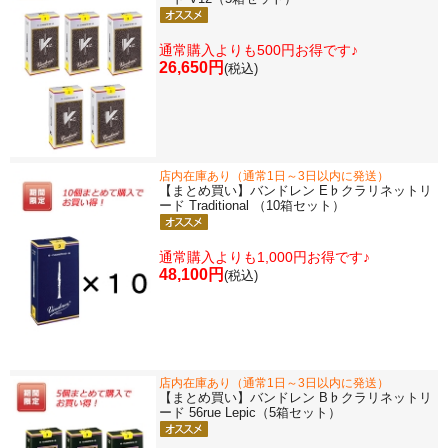
通常購入よりも500円お得です♪
26,650円
(税込)
店内在庫あり（通常1日～3日以内に発送）
【まとめ買い】バンドレン E♭クラリネットリ
ード Traditional （10箱セット）
通常購入よりも1,000円お得です♪
48,100円
(税込)
店内在庫あり（通常1日～3日以内に発送）
【まとめ買い】バンドレン B♭クラリネットリ
ード 56rue Lepic（5箱セット）