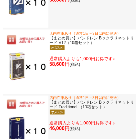
(税込)
店内在庫あり（通常1日～3日以内に発送）
【まとめ買い】バンドレン B♭クラリネットリ
ード V12（10箱セット）
通常購入よりも1,000円お得です♪
58,600円
(税込)
店内在庫あり（通常1日～3日以内に発送）
【まとめ買い】バンドレン B♭クラリネットリ
ード Traditional （10箱セット）
通常購入よりも1,000円お得です♪
46,000円
(税込)