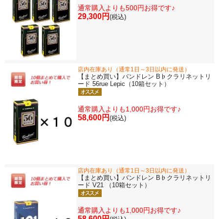
通常購入よりも500円お得です♪
29,300円
(税込)
店内在庫あり（通常1日～3日以内に発送）
【まとめ買い】バンドレン B♭クラリネットリ
ード 56rue Lepic（10箱セット）
通常購入よりも1,000円お得です♪
58,600円
(税込)
店内在庫あり（通常1日～3日以内に発送）
【まとめ買い】バンドレン B♭クラリネットリ
ード V21 （10箱セット）
通常購入よりも1,000円お得です♪
58,600円