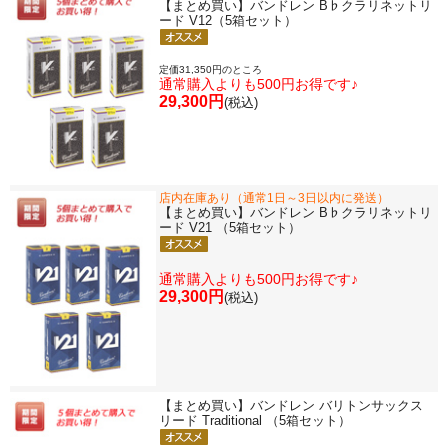
【まとめ買い】バンドレン B♭クラリネットリ
ード V12（5箱セット）
定価31,350円のところ
通常購入よりも500円お得です♪
29,300円
(税込)
店内在庫あり（通常1日～3日以内に発送）
【まとめ買い】バンドレン B♭クラリネットリ
ード V21 （5箱セット）
通常購入よりも500円お得です♪
29,300円
(税込)
【まとめ買い】バンドレン バリトンサックス
リード Traditional （5箱セット）