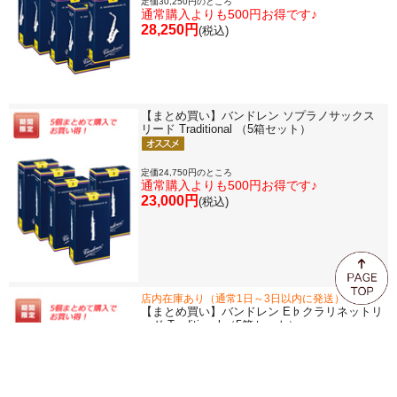
定価30,250円のところ
通常購入よりも500円お得です♪
28,250円
(税込)
【まとめ買い】バンドレン ソプラノサックス
リード Traditional （5箱セット）
定価24,750円のところ
通常購入よりも500円お得です♪
23,000円
(税込)
店内在庫あり（通常1日～3日以内に発送）
【まとめ買い】バンドレン E♭クラリネットリ
ード Traditional （5箱セット）
定価25,850円のところ
通常購入よりも500円お得です♪
24,050円