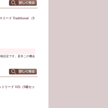
 Traditional （5
価格設定です。是非この機会
トリード V21（5箱セッ