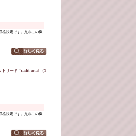
価格設定です。是非この機
ド Traditional （1
価格設定です。是非この機