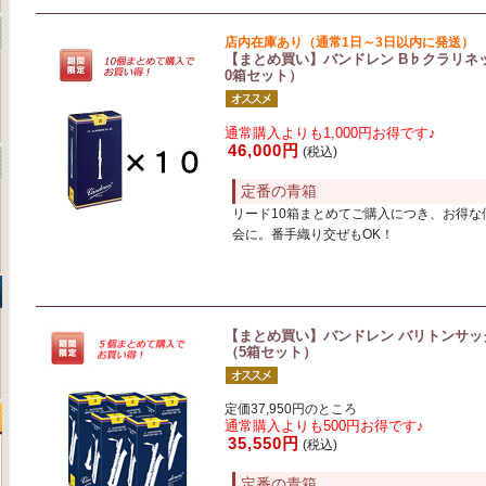
店内在庫あり（通常1日～3日以内に発送）
【まとめ買い】バンドレン B♭クラリネットリー
0箱セット）
通常購入よりも1,000円お得です♪
46,000円
(税込)
定番の青箱
リード10箱まとめてご購入につき、お得な
会に。番手織り交ぜもOK！
【まとめ買い】バンドレン バリトンサックスリー
（5箱セット）
定価37,950円のところ
通常購入よりも500円お得です♪
35,550円
(税込)
定番の青箱