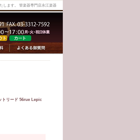
たします。 管楽器専門店永江楽器
ド 56rue Lepic