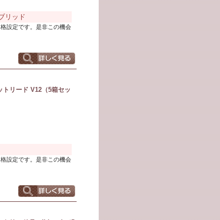
ハイブリッド
価格設定です。是非この機会
トリード V12（5箱セッ
価格設定です。是非この機会