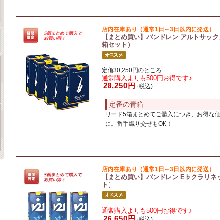
店内在庫あり（通常1日～3日以内に発送）
【まとめ買い】バンドレン アルトサックスリード
箱セット）
定価30,250円のところ
通常購入よりも500円お得です♪
28,250円
(税込)
定番の青箱
リード5箱まとめてご購入につき、お得な
に。番手織り交ぜもOK！
店内在庫あり（通常1日～3日以内に発送）
【まとめ買い】バンドレン E♭クラリネッ
ト）
通常購入よりも500円お得です♪
26,650円
(税込)