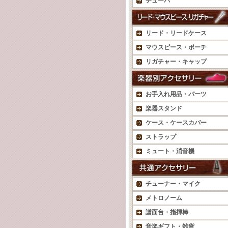
チューバ
リード・リードケース
マウスピース・ポーチ
リガチャー・キャップ
お手入れ用品・パーツ
楽器スタンド
ケース・ケースカバー
ストラップ
ミュート・消音機
チューナー・マイク
メトロノーム
譜面台・指揮棒
音楽ギフト・雑貨