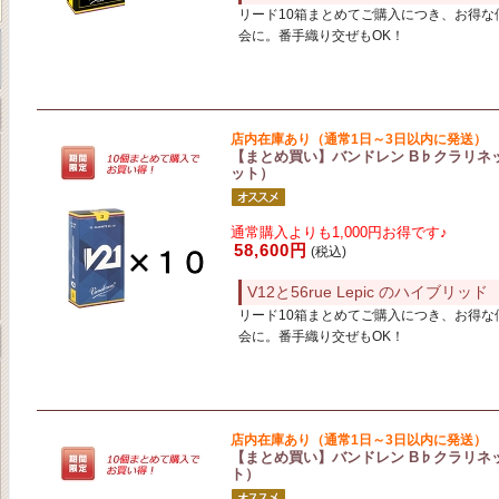
リード10箱まとめてご購入につき、お得な
会に。番手織り交ぜもOK！
店内在庫あり（通常1日～3日以内に発送）
【まとめ買い】バンドレン B♭クラリネット
ット）
通常購入よりも1,000円お得です♪
58,600円
(税込)
V12と56rue Lepic のハイブリッド
リード10箱まとめてご購入につき、お得な
会に。番手織り交ぜもOK！
店内在庫あり（通常1日～3日以内に発送）
【まとめ買い】バンドレン B♭クラリネッ
ト）