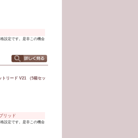
価格設定です。是非この機会
リード V21 （5箱セッ
ハイブリッド
価格設定です。是非この機会