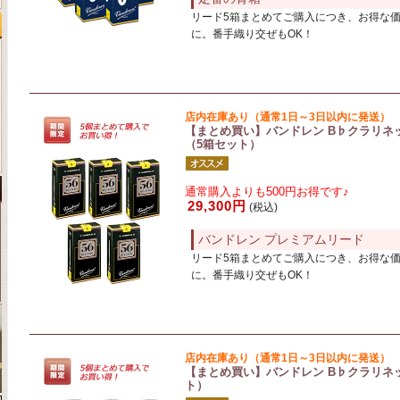
リード5箱まとめてご購入につき、お得な
に。番手織り交ぜもOK！
店内在庫あり（通常1日～3日以内に発送）
【まとめ買い】バンドレン B♭クラリネットリー
（5箱セット）
通常購入よりも500円お得です♪
29,300円
(税込)
バンドレン プレミアムリード
リード5箱まとめてご購入につき、お得な
に。番手織り交ぜもOK！
店内在庫あり（通常1日～3日以内に発送）
【まとめ買い】バンドレン B♭クラリネッ
ト）