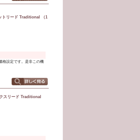
ド Traditional （1
価格設定です。是非この機
ド Traditional