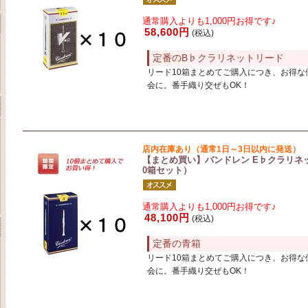
通常購入よりも1,000円お得です♪
58,600円
(税込)
定番のB♭クラリネットリード
リード10箱まとめてご購入につき、お得な
会に。番手織り交ぜもOK！
店内在庫あり（通常1日～3日以内に発送）
【まとめ買い】バンドレン E♭クラリネットリー
0箱セット）
通常購入よりも1,000円お得です♪
48,100円
(税込)
定番の青箱
リード10箱まとめてご購入につき、お得な
会に。番手織り交ぜもOK！