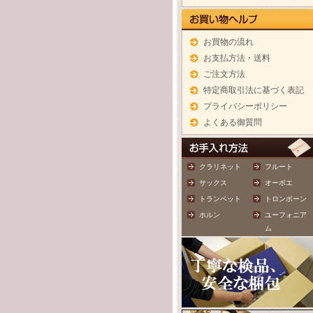
お買物の流れ
お支払方法・送料
ご注文方法
特定商取引法に基づく表記
プライバシーポリシー
よくある御質問
クラリネット
フルート
サックス
オーボエ
トランペット
トロンボーン
ホルン
ユーフォニア
ム