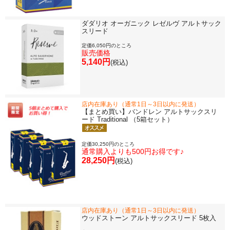
ダダリオ オーガニック レゼルヴ アルトサック
スリード
定価6,050円のところ
販売価格
5,140円
(税込)
店内在庫あり（通常1日～3日以内に発送）
【まとめ買い】バンドレン アルトサックスリ
ード Traditional （5箱セット）
定価30,250円のところ
通常購入よりも500円お得です♪
28,250円
(税込)
店内在庫あり（通常1日～3日以内に発送）
ウッドストーン アルトサックスリード 5枚入