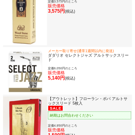
定価3,575円のところ
販売価格
3,575円
(税込)
メーカー取り寄せ(通常1週間以内に発送)
ダダリオ セレクトジャズ アルトサックスリー
ド
定価6,050円のところ
販売価格
5,140円
(税込)
【アウトレット】フローラン・ポパ アルトサ
ックスリード 5枚入
納期はお問合わせください
定価4,950円のところ
販売価格