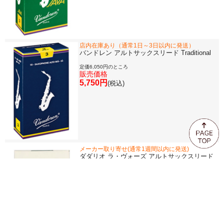
店内在庫あり（通常1日～3日以内に発送）
バンドレン アルトサックスリード Traditional
定価6,050円のところ
販売価格
5,750円
(税込)
メーカー取り寄せ(通常1週間以内に発送)
ダダリオ ラ・ヴォーズ アルトサックスリード
定価5,170円のところ
販売価格
4,390円
(税込)