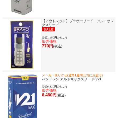
【アウトレット】ブラボーリード アルトサッ
クスリード
定価1,100円のところ
販売価格
770円
(税込)
メーカー取り寄せ(通常1週間以内にお届け)
バンドレン アルトサックスリード V21
定価6,820円のところ
販売価格
6,480円
(税込)