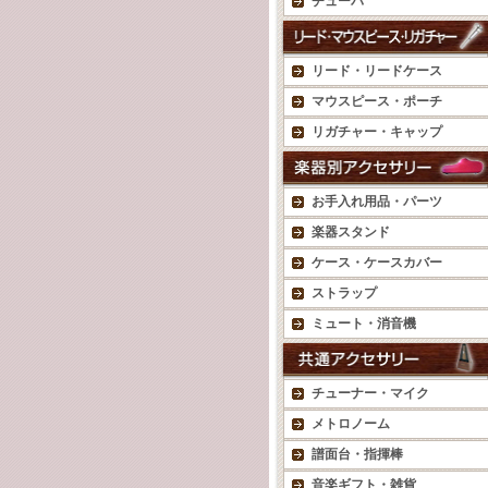
チューバ
リード・リードケース
マウスピース・ポーチ
リガチャー・キャップ
お手入れ用品・パーツ
楽器スタンド
ケース・ケースカバー
ストラップ
ミュート・消音機
チューナー・マイク
メトロノーム
譜面台・指揮棒
音楽ギフト・雑貨