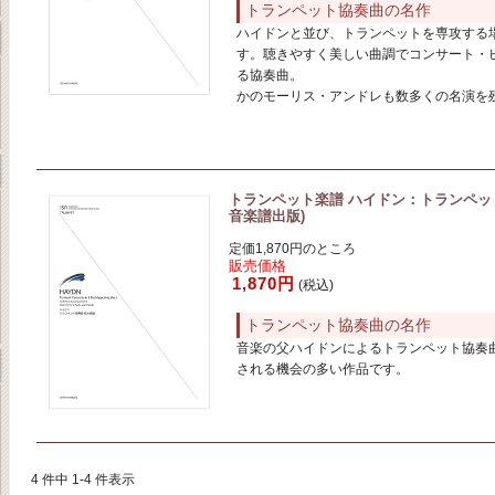
トランペット協奏曲の名作
ハイドンと並び、トランペットを専攻する
す。聴きやすく美しい曲調でコンサート・
る協奏曲。
かのモーリス・アンドレも数多くの名演を
トランペット楽譜 ハイドン：トランペット協
音楽譜出版)
定価1,870円のところ
販売価格
1,870円
(税込)
トランペット協奏曲の名作
音楽の父ハイドンによるトランペット協奏
される機会の多い作品です。
4 件中 1-4 件表示