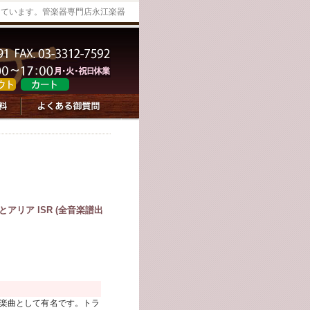
っています。管楽器専門店永江楽器
アリア ISR (全音楽譜出
楽曲として有名です。トラ