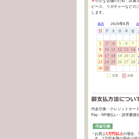
★
小さな店舗のため、試奏
ピース、リガチャーなどの
します。
代金引換・クレジットカード
Pay・NP後払い・請求書
代金引換
お買上
1万円以上
の場合、
す。1万円未満の場合は代引