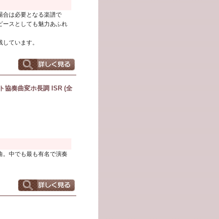
場合は必要となる楽譜で
ピースとしても魅力あふれ
残しています。
奏曲変ホ長調 ISR (全
曲。中でも最も有名で演奏