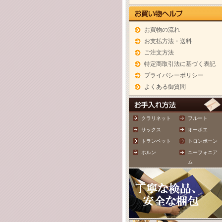
お買物の流れ
お支払方法・送料
ご注文方法
特定商取引法に基づく表記
プライバシーポリシー
よくある御質問
クラリネット
フルート
サックス
オーボエ
トランペット
トロンボーン
ホルン
ユーフォニア
ム