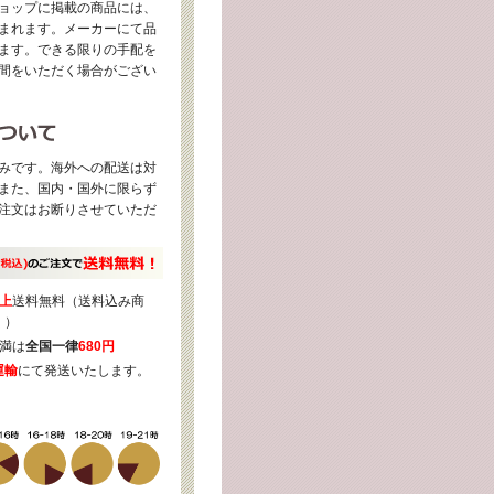
ョップに掲載の商品には、
まれます。メーカーにて品
ます。できる限りの手配を
間をいただく場合がござい
みです。海外への配送は対
また、国内・国外に限らず
注文はお断りさせていただ
上
送料無料（送料込み商
く）
満は
全国一律
680円
運輸
にて発送いたします。