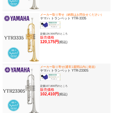
メーカー取り寄せ（納期はお問合せください）
ヤマハ トランペット YTR-3335
定価126,500円のところ
販売価格
120,175円
(税込)
メーカー取り寄せ(通常1週間以内に発送)
ヤマハ トランペット YTR-2330S
定価107,800円のところ
販売価格
102,410円
(税込)