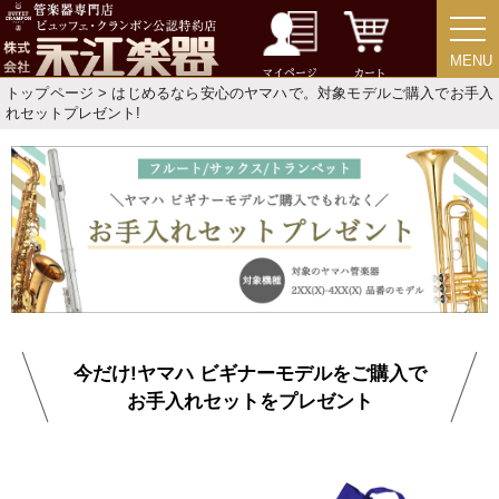
MENU
MENU
マイページ
カート
トップページ
> はじめるなら安心のヤマハで。対象モデルご購入でお手入
れセットプレゼント!
今だけ!ヤマハ ビギナーモデルをご購入で
お手入れセットをプレゼント