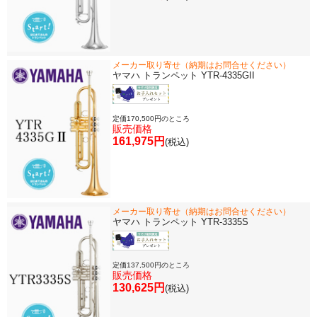
メーカー取り寄せ（納期はお問合せください）
ヤマハ トランペット YTR-4335GII
定価170,500円のところ
販売価格
161,975円
(税込)
メーカー取り寄せ（納期はお問合せください）
ヤマハ トランペット YTR-3335S
定価137,500円のところ
販売価格
130,625円
(税込)