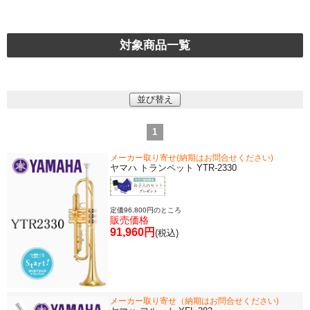
対象商品一覧
並び替え
1
メーカー取り寄せ(納期はお問合せください)
ヤマハ トランペット YTR-2330
定価96,800円のところ
販売価格
91,960円
(税込)
メーカー取り寄せ（納期はお問合せください)