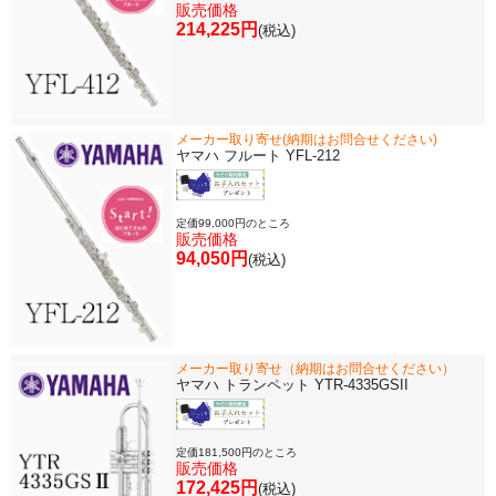
販売価格
214,225円
(税込)
メーカー取り寄せ(納期はお問合せください)
ヤマハ フルート YFL-212
定価99,000円のところ
販売価格
94,050円
(税込)
メーカー取り寄せ（納期はお問合せください）
ヤマハ トランペット YTR-4335GSII
定価181,500円のところ
販売価格
172,425円
(税込)