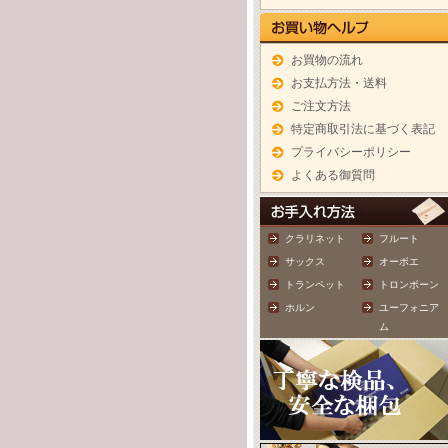
お買物の流れ
お支払方法・送料
ご注文方法
特定商取引法に基づく表記
プライバシーポリシー
よくある御質問
クラリネット
フルート
サックス
オーボエ
トランペット
トロンボーン
ホルン
ユーフォニア
ム