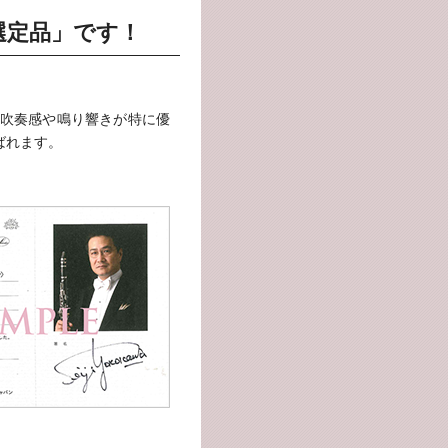
選定品」です！
吹奏感や鳴り響きが特に優
ばれます。