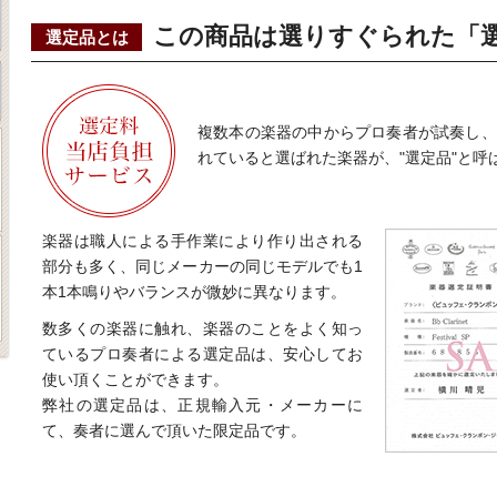
この商品は選りすぐられた「
選定品とは
複数本の楽器の中からプロ奏者が試奏し、
れていると選ばれた楽器が、"選定品"と呼
楽器は職人による手作業により作り出される
部分も多く、同じメーカーの同じモデルでも1
本1本鳴りやバランスが微妙に異なります。
数多くの楽器に触れ、楽器のことをよく知っ
ているプロ奏者による選定品は、安心してお
使い頂くことができます。
弊社の選定品は、正規輸入元・メーカーに
て、奏者に選んで頂いた限定品です。