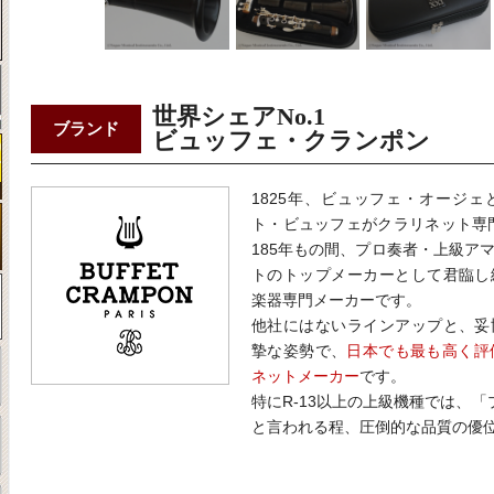
世界シェアNo.1
ブランド
ビュッフェ・クランポン
1825年、ビュッフェ・オージ
ト・ビュッフェがクラリネット専
185年もの間、プロ奏者・上級ア
トのトップメーカーとして君臨し
楽器専門メーカーです。
他社にはないラインアップと、妥
摯な姿勢で、
日本でも最も高く評価
ネットメーカー
です。
特にR-13以上の上級機種では、
と言われる程、圧倒的な品質の優