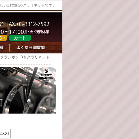
しい21世紀のクラリネットです。
・クランポン B♭クラリネット
CXXI