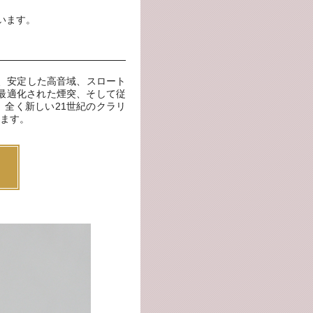
ています。
ル、安定した高音域、スロート
最適化された煙突、そして従
全く新しい21世紀のクラリ
ます。