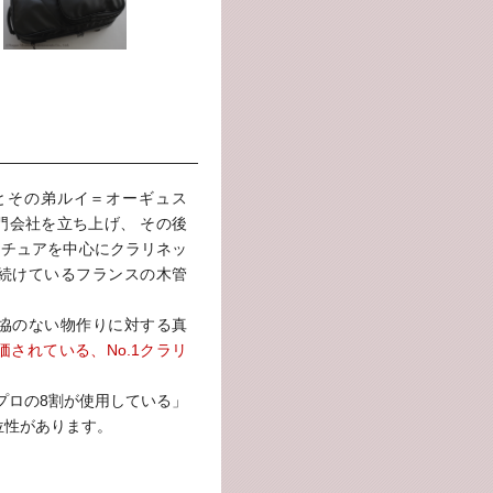
ェとその弟ルイ＝オーギュス
門会社を立ち上げ、 その後
マチュアを中心にクラリネッ
続けているフランスの木管
協のない物作りに対する真
されている、No.1クラリ
「プロの8割が使用している」
位性があります。