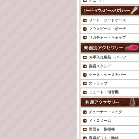
チューバ
リード・リードケース
マウスピース・ポーチ
リガチャー・キャップ
お手入れ用品・パーツ
楽器スタンド
ケース・ケースカバー
ストラップ
ミュート・消音機
チューナー・マイク
メトロノーム
譜面台・指揮棒
音楽ギフト・雑貨