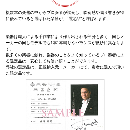
複数本の楽器の中からプロ奏者が試奏し、吹奏感や鳴り響きが特
に優れていると選ばれた楽器が、"選定品"と呼ばれます。
楽器は職人による手作業により作り出される部分も多く、同じメ
ーカーの同じモデルでも1本1本鳴りやバランスが微妙に異なりま
す。
数多くの楽器に触れ、楽器のことをよく知っているプロ奏者によ
る選定品は、安心してお使い頂くことができます。
弊社の選定品は、正規輸入元・メーカーにて、奏者に選んで頂い
た限定品です。