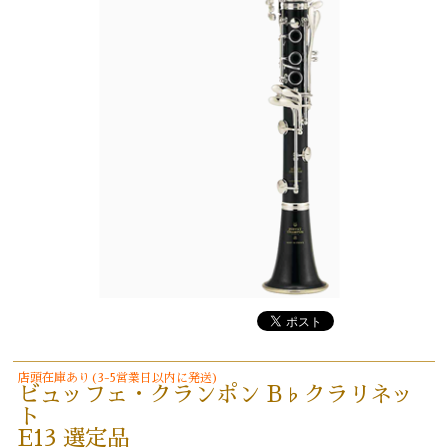
店頭在庫あり(3-5営業日以内に発送)
ビュッフェ・クランポン B♭クラリネッ
ト
E13 選定品