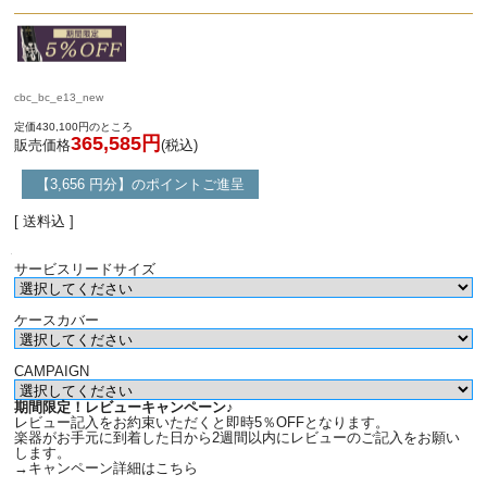
cbc_bc_e13_new
定価430,100円のところ
365,585円
販売価格
(税込)
【3,656 円分】のポイントご進呈
[ 送料込 ]
サービスリードサイズ
ケースカバー
CAMPAIGN
期間限定！レビューキャンペーン♪
レビュー記入をお約束いただくと即時5％OFFとなります。
楽器がお手元に到着した日から2週間以内にレビューのご記入をお願い
します。
→キャンペーン詳細はこちら