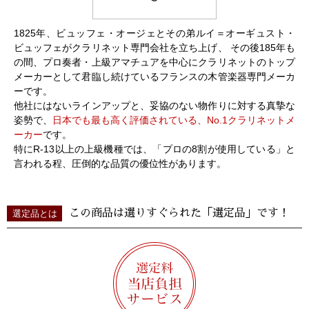
1825年、ビュッフェ・オージェとその弟ルイ＝オーギュスト・
ビュッフェがクラリネット専門会社を立ち上げ、 その後185年も
の間、プロ奏者・上級アマチュアを中心にクラリネットのトップ
メーカーとして君臨し続けているフランスの木管楽器専門メーカ
ーです。
他社にはないラインアップと、妥協のない物作りに対する真摯な
姿勢で、
日本でも最も高く評価されている、No.1クラリネットメ
ーカー
です。
特にR-13以上の上級機種では、「プロの8割が使用している」と
言われる程、圧倒的な品質の優位性があります。
この商品は選りすぐられた「選定品」です！
選定品とは