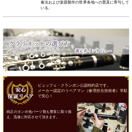
奏法および楽器製作の世界各地への普及に寄与して
いる。
ビュッフェ・クランポン公認特約店です。
メーカー認定のリペアマン（修理担当技術者）常駐
で安心！
純正のタンポ他パーツ類も豊富に取り揃
え、迅速に対応させて頂きます。