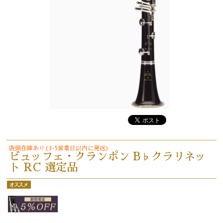
店頭在庫あり(3-5営業日以内に発送)
ビュッフェ・クランポン B♭クラリネッ
ト RC 選定品