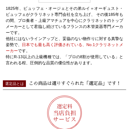
1825年、ビュッフェ・オージェとその弟ルイ＝オーギュスト・
ビュッフェがクラリネット専門会社を立ち上げ、 その後185年も
の間、プロ奏者・上級アマチュアを中心にクラリネットのトップ
メーカーとして君臨し続けているフランスの木管楽器専門メーカ
ーです。
他社にはないラインアップと、妥協のない物作りに対する真摯な
姿勢で、
日本でも最も高く評価されている、No.1クラリネットメ
ーカー
です。
特にR-13以上の上級機種では、「プロの8割が使用している」と
言われる程、圧倒的な品質の優位性があります。
この商品は選りすぐられた「選定品」です！
選定品とは