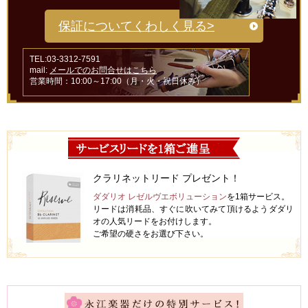
保証についてくわしく見る>
TEL:03-3312-7591
mail:
メールでのお問合せはこちら
営業時間：10:00～17:00（月・火・祝日休み）
クラリネットリード プレゼント！
ダダリオ レゼルヴエボリューション
を1箱サービス。
リードは消耗品、すぐに吹いてみて頂けるようダダリ
オの人気リードをお付けします。
ご希望の硬さをお選び下さい。