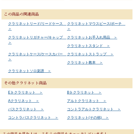
この商品の関連商品
クラリネットリード/リードケース
クラリネットマウスピース/ポーチ
＞
＞
クラリネットリガチャー/キャップ
クラリネットお手入れ用品 ＞
＞
クラリネットスタンド ＞
クラリネットケース/ケースカバー
クラリネットストラップ ＞
＞
クラリネット教本 ＞
クラリネットソロ楽譜 ＞
その他クラリネット商品
E♭クラリネット ＞
B♭クラリネット ＞
Aクラリネット ＞
アルトクラリネット ＞
バスクラリネット ＞
コントラアルトクラリネット ＞
コントラバスクラリネット ＞
クラリネット(その他) ＞