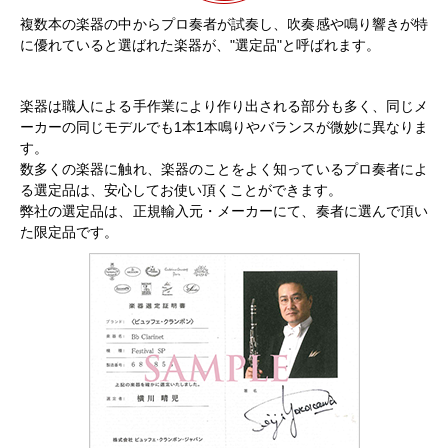
複数本の楽器の中からプロ奏者が試奏し、吹奏感や鳴り響きが特
に優れていると選ばれた楽器が、"選定品"と呼ばれます。
楽器は職人による手作業により作り出される部分も多く、同じメ
ーカーの同じモデルでも1本1本鳴りやバランスが微妙に異なりま
す。
数多くの楽器に触れ、楽器のことをよく知っているプロ奏者によ
る選定品は、安心してお使い頂くことができます。
弊社の選定品は、正規輸入元・メーカーにて、奏者に選んで頂い
た限定品です。