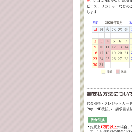
★
小さな店舗のため、試奏
ピース、リガチャーなどの
します。
代金引換・クレジットカード
Pay・NP後払い・請求書
代金引換
お買上
1万円以上
の場合、
す。1万円未満の場合は代引