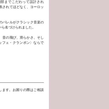
き、細部までこだわって設計され
発表されてほどなく、ヨーロッ
このバレルがクラシック音楽の
”から名づけられました。
く、音の飛び、滑らかさ、そし
ッフェ・クランポン〉ならで
します。お困りの際はご相談