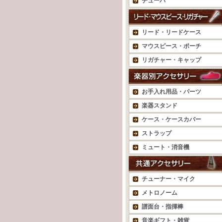
チューバ
リード・リードケース
マウスピース・ポーチ
リガチャー・キャップ
お手入れ用品・パーツ
楽器スタンド
ケース・ケースカバー
ストラップ
ミュート・消音機
チューナー・マイク
メトロノーム
譜面台・指揮棒
音楽ギフト・雑貨