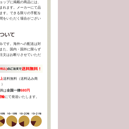
ョップに掲載の商品には、
まれます。メーカーにて品
ます。できる限りの手配を
間をいただく場合がござい
みです。海外への配送は対
また、国内・国外に限らず
注文はお断りさせていただ
上
送料無料（送料込み商
く）
満は
全国一律
680円
運輸
にて発送いたします。