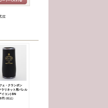
フェ・クランポン
Aクラリネット用バレル
(アイコン) BN
00円
(税込)