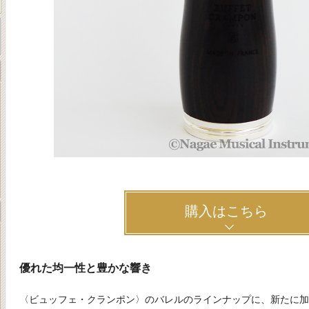
購入はこちら
優れた均一性と豊かな響き
〈ビュッフェ・クランポン〉のバレルのラインナップに、新たに加わっ