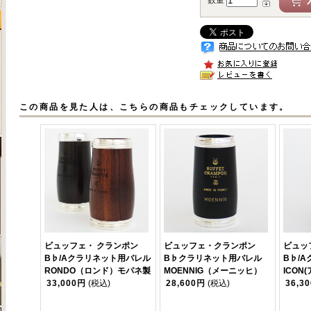
数量
この商品を見た人は、こちらの商品もチェックしています。
ビュッフェ・ クランポン
ビュッフェ・クランポン
ビュッ
B♭/Aクラリネット用バレル
B♭クラリネット用バレル
B♭/
RONDO（ロンド）モパネ製
MOENNIG（メーニッヒ）
ICON
33,000円
(税込)
28,600円
(税込)
36,3