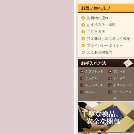
お買物の流れ
お支払方法・送料
ご注文方法
特定商取引法に基づく表記
プライバシーポリシー
よくある御質問
クラリネット
フルート
サックス
オーボエ
トランペット
トロンボーン
ホルン
ユーフォニア
ム