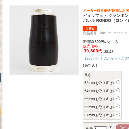
メーカー取り寄せ(納期はお問
ビュッフェ・ クランポン
バレル RONDO（ロン
商品番号 cbc_bc_rondo_g
定価30,800円のところ
販売価格
30,800円
(税込)
【308 円分】のポイントご進
[ 送料込 ]
長さ
63mm(お取り寄せ)
64mm(お取り寄せ)
65mm(お取り寄せ)
66mm(お取り寄せ)
67mm(お取り寄せ)