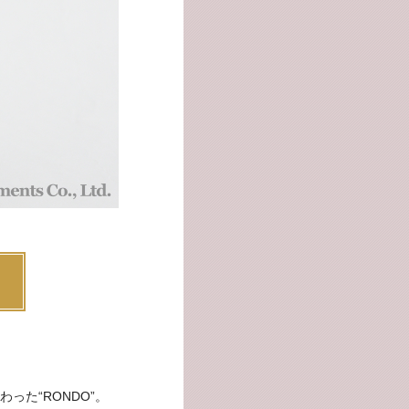
た“RONDO”。