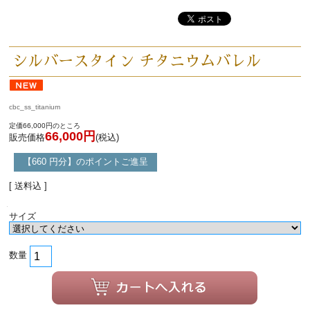
シルバースタイン チタニウムバレル
cbc_ss_titanium
定価66,000円のところ
66,000円
販売価格
(税込)
【660 円分】のポイントご進呈
[ 送料込 ]
サイズ
数量