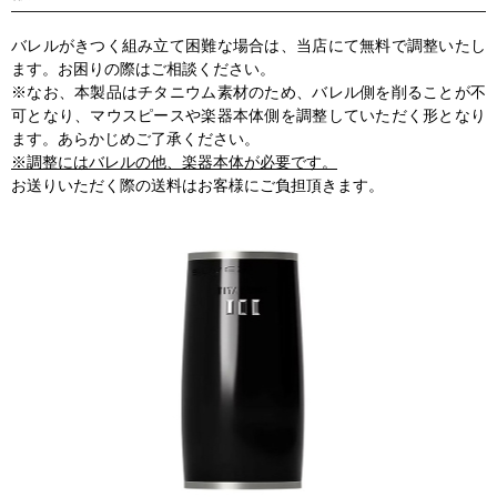
バレルがきつく組み立て困難な場合は、当店にて無料で調整いたし
ます。お困りの際はご相談ください。
※なお、本製品はチタニウム素材のため、バレル側を削ることが不
可となり、マウスピースや楽器本体側を調整していただく形となり
ます。あらかじめご了承ください。
※調整にはバレルの他、楽器本体が必要です。
お送りいただく際の送料はお客様にご負担頂きます。