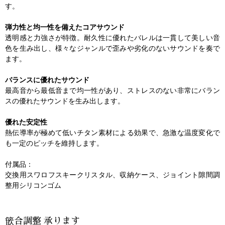
す。
弾力性と均一性を備えたコアサウンド
透明感と力強さが特徴。耐久性に優れたバレルは一貫して美しい音
色を生み出し、様々なジャンルで歪みや劣化のないサウンドを奏で
ます。
バランスに優れたサウンド
最高音から最低音まで均一性があり、ストレスのない非常にバラン
スの優れたサウンドを生み出します。
優れた安定性
熱伝導率が極めて低いチタン素材による効果で、急激な温度変化で
も一定のピッチを維持します。
付属品：
交換用スワロフスキークリスタル、収納ケース、ジョイント隙間調
整用シリコンゴム
篏合調整 承ります