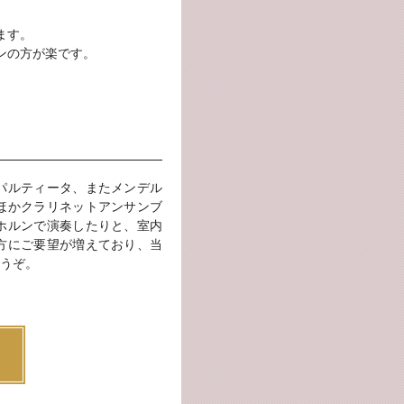
ます。
ンの方が楽です。
パルティータ、またメンデル
ほかクラリネットアンサンブ
ホルンで演奏したりと、室内
方にご要望が増えており、当
うぞ。