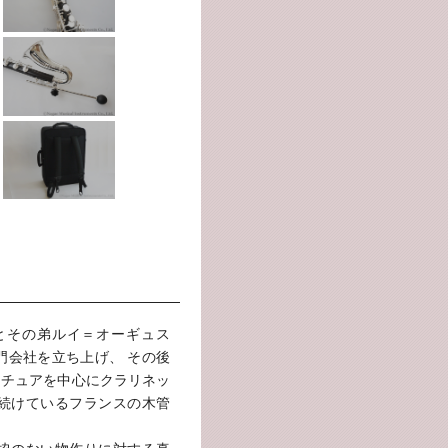
ェとその弟ルイ＝オーギュス
門会社を立ち上げ、 その後
マチュアを中心にクラリネッ
続けているフランスの木管