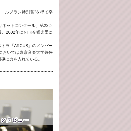
ン・ルブラン特別賞”を得て卒
リネットコンクール、第22回
2002年にNHK交響楽団に
。
トラ「ARCUS」のメンバー
においては東京音楽大学兼任
指導に力を入れている。