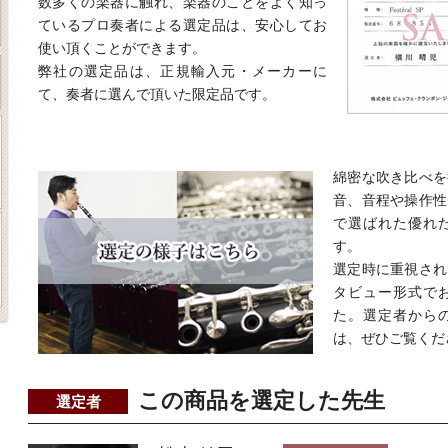
数多くの楽器に触れ、楽器のことをよく知っ
ているプロ奏者による選定品は、安心してお
使い頂くことができます。
弊社の選定品は、正規輸入元・メーカーに
て、奏者に選んで頂いた限定品です。
綿密な吹き比べを
音、音程や操作性
で選ばれた優れ
す。
選定時に重視され
タビュー形式で
た。選定者から
は、ぜひご覧くだ
この商品を選定した先生
選定者