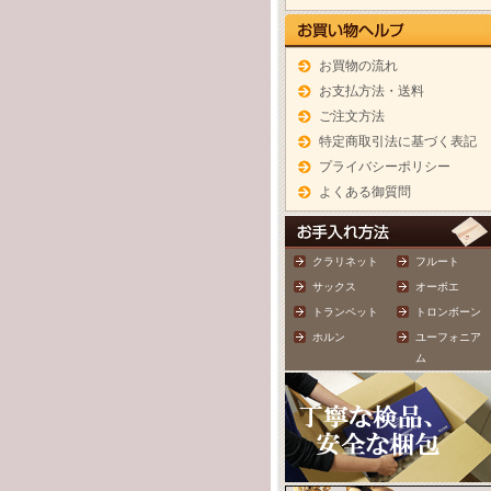
お買物の流れ
お支払方法・送料
ご注文方法
特定商取引法に基づく表記
プライバシーポリシー
よくある御質問
クラリネット
フルート
サックス
オーボエ
トランペット
トロンボーン
ホルン
ユーフォニア
ム