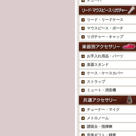
チューバ
リード・リードケース
マウスピース・ポーチ
リガチャー・キャップ
お手入れ用品・パーツ
楽器スタンド
ケース・ケースカバー
ストラップ
ミュート・消音機
チューナー・マイク
メトロノーム
譜面台・指揮棒
音楽ギフト・雑貨