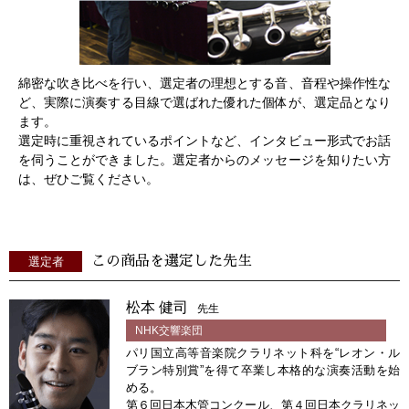
綿密な吹き比べを行い、選定者の理想とする音、音程や操作性な
ど、実際に演奏する目線で選ばれた優れた個体が、選定品となり
ます。
選定時に重視されているポイントなど、インタビュー形式でお話
を伺うことができました。選定者からのメッセージを知りたい方
は、ぜひご覧ください。
この商品を選定した先生
選定者
松本 健司
先生
NHK交響楽団
パリ国立高等音楽院クラリネット科を“レオン・ル
ブラン特別賞”を得て卒業し本格的な演奏活動を始
める。
第６回日本木管コンクール、第４回日本クラリネッ