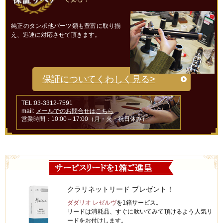
純正のタンポ他パーツ類も豊富に取り揃
え、迅速に対応させて頂きます。
保証についてくわしく見る>
TEL:03-3312-7591
mail:
メールでのお問合せはこちら
営業時間：10:00～17:00（月・火・祝日休み）
クラリネットリード プレゼント！
ダダリオ レゼルヴ
を1箱サービス。
リードは消耗品、すぐに吹いてみて頂けるよう人気リ
ードをお付けします。