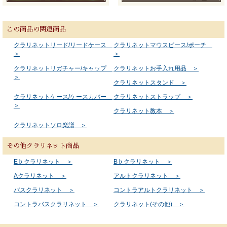
この商品の関連商品
クラリネットリード/リードケース
クラリネットマウスピース/ポーチ
＞
＞
クラリネットリガチャー/キャップ
クラリネットお手入れ用品 ＞
＞
クラリネットスタンド ＞
クラリネットケース/ケースカバー
クラリネットストラップ ＞
＞
クラリネット教本 ＞
クラリネットソロ楽譜 ＞
その他クラリネット商品
E♭クラリネット ＞
B♭クラリネット ＞
Aクラリネット ＞
アルトクラリネット ＞
バスクラリネット ＞
コントラアルトクラリネット ＞
コントラバスクラリネット ＞
クラリネット(その他) ＞