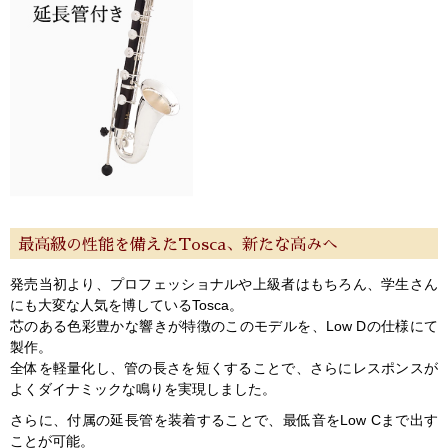
最高級の性能を備えたTosca、新たな高みへ
発売当初より、プロフェッショナルや上級者はもちろん、学生さん
にも大変な人気を博しているTosca。
芯のある色彩豊かな響きが特徴のこのモデルを、Low Dの仕様にて
製作。
全体を軽量化し、管の長さを短くすることで、さらにレスポンスが
よくダイナミックな鳴りを実現しました。
さらに、付属の延長管を装着することで、最低音をLow Cまで出す
ことが可能。