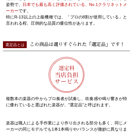
姿勢で、
日本でも最も高く評価されている、No.1クラリネットメ
ーカー
です。
特にR-13以上の上級機種では、「プロの8割が使用している」と
言われる程、圧倒的な品質の優位性があります。
この商品は選りすぐられた「選定品」です！
選定品とは
複数本の楽器の中からプロ奏者が試奏し、吹奏感や鳴り響きが特
に優れていると選ばれた楽器が、"選定品"と呼ばれます。
楽器は職人による手作業により作り出される部分も多く、同じメ
ーカーの同じモデルでも1本1本鳴りやバランスが微妙に異なりま