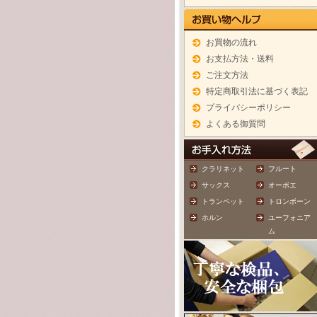
お買物の流れ
お支払方法・送料
ご注文方法
特定商取引法に基づく表記
プライバシーポリシー
よくある御質問
クラリネット
フルート
サックス
オーボエ
トランペット
トロンボーン
ホルン
ユーフォニア
ム