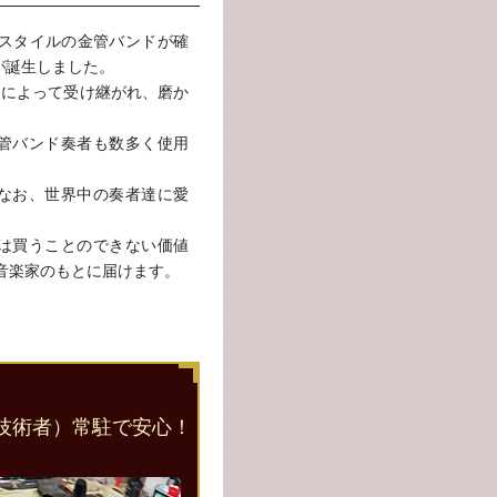
・スタイルの金管バンドが確
)が誕生しました。
らによって受け継がれ、磨か
管バンド奏者も数多く使用
なお、世界中の奏者達に愛
では買うことのできない価値
音楽家のもとに届けます。
技術者）常駐で安心！