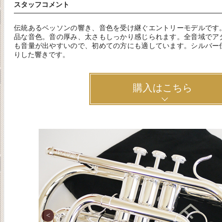
スタッフコメント
伝統あるベッソンの響き、音色を受け継ぐエントリーモデルです
品な音色。音の厚み、太さもしっかり感じられます。全音域でア
も音量が出やすいので、初めての方にも適しています。シルバー
りした響きです。
購入はこちら