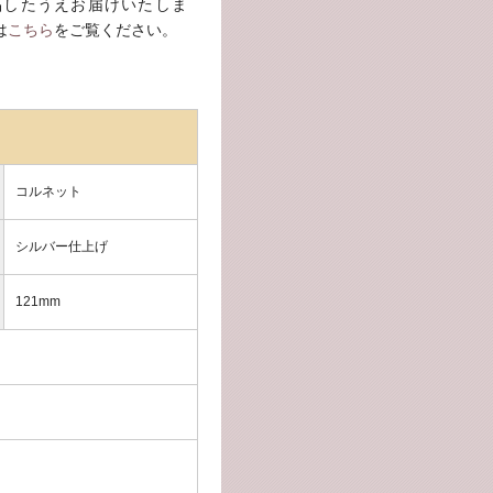
品したうえお届けいたしま
は
こちら
をご覧ください。
コルネット
シルバー仕上げ
121mm