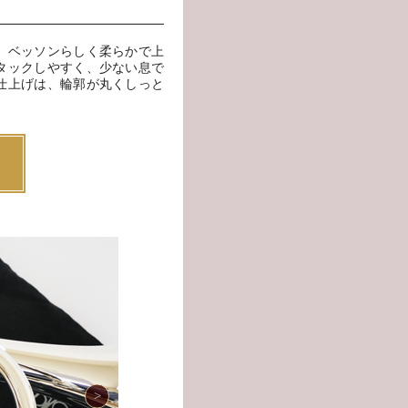
。ベッソンらしく柔らかで上
タックしやすく、少ない息で
仕上げは、輪郭が丸くしっと