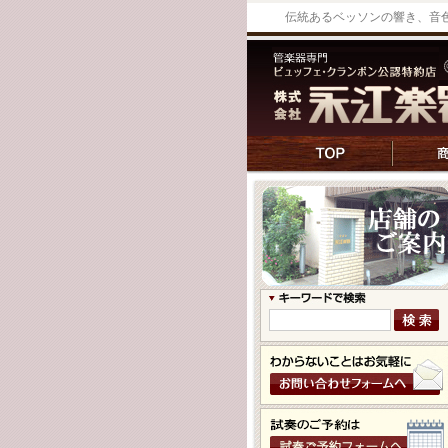
伝統あるベッソンの響き、音