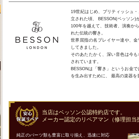
19世紀はじめ、ブリティッシュ
立された頃、 BESSON(ベッソン
100年を越えて、技術者、演奏か
れた伝統の響き。
世界屈指の名プレイヤー達や、金
してきました。
そのあたたかく、深い音色は今も
されています。
BESSONは「響き」というお金
を生み出すために、 最高の楽器を
当店はベッソン公認特約店です。
メーカー認定のリペアマン（修理担当
純正のパーツ類も豊富に取り揃え、迅速に対応