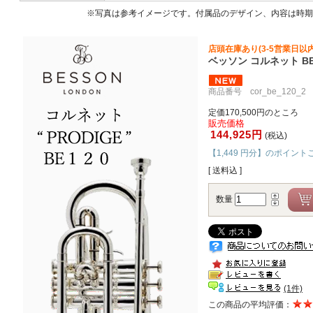
※写真は参考イメージです。付属品のデザイン、内容は時期
店頭在庫あり(3-5営業日以
ベッソン コルネット BE1
商品番号 cor_be_120_2
定価170,500円のところ
販売価格
144,925円
(税込)
【1,449 円分】のポイント
[ 送料込 ]
数量
(1件)
この商品の平均評価：