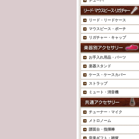
チューバ
リード・リードケース
マウスピース・ポーチ
リガチャー・キャップ
お手入れ用品・パーツ
楽器スタンド
ケース・ケースカバー
ストラップ
ミュート・消音機
チューナー・マイク
メトロノーム
譜面台・指揮棒
音楽ギフト・雑貨