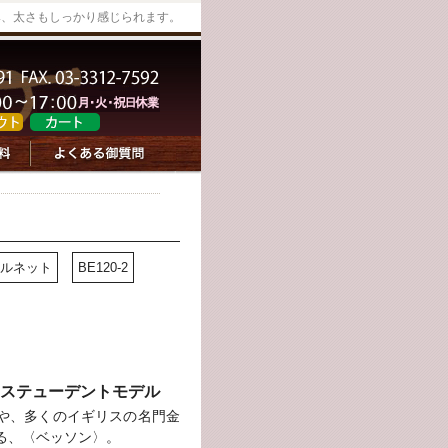
み、太さもしっかり感じられます。
ルネット
BE120-2
ステューデントモデル
や、多くのイギリスの名門金
る、〈ベッソン〉。