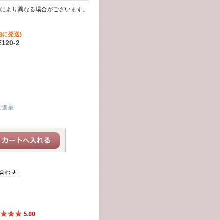
により異なる場合がございます。
内に発送)
20-2
ご進呈
5.00