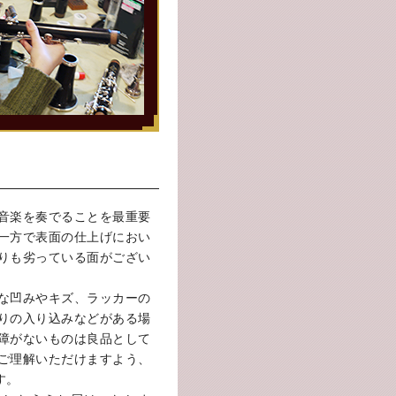
音楽を奏でることを最重要
一方で表面の仕上げにおい
りも劣っている面がござい
な凹みやキズ、ラッカーの
りの入り込みなどがある場
障がないものは良品として
ご理解いただけますよう、
す。