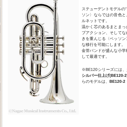
ステューデントモデルの“PR
ソン〉ならではの音色と
ルネットです。
温かく芯のあるまとまっ
ブアクション、そしてな
きを重んじる〈ベッソン
な移行を可能にします。
金管バンドが盛んな小学
して最適です。
※BE120シリーズには、
シルバー仕上げ(BE120-2
らのモデルは、
BE120