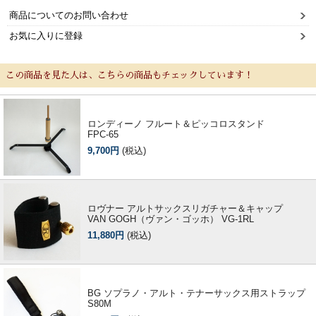
商品についてのお問い合わせ
選定者のご紹介
お気に入りに登録
演奏会のお知らせ
この商品を見た人は、こちらの商品もチェックしています！
ロンディーノ フルート＆ピッコロスタンド
FPC-65
9,700円
(税込)
ロヴナー アルトサックスリガチャー＆キャップ
VAN GOGH（ヴァン・ゴッホ） VG-1RL
11,880円
(税込)
新規会員登録
ログイン・マイページ
BG ソプラノ・アルト・テナーサックス用ストラップ
ご利用ガイド
サポート・保証
S80M