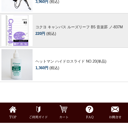
3,960円
(税込)
よくあるご質問
会社紹介
特定商取引法
プライバシー・ポリシー
コクヨ キャンパス ルーズリーフ B5 音楽罫 ノ-837M
220円
(税込)
ヘットマン ハイドロスライド NO.20(単品)
1,360円
(税込)
TOP
ご利用ガイド
カート
FAQ
お問合せ