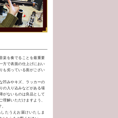
音楽を奏でることを最重要
一方で表面の仕上げにおい
りも劣っている面がござい
な凹みやキズ、ラッカーの
りの入り込みなどがある場
障がないものは良品として
ご理解いただけますよう、
す。
品したうえお届けいたしま