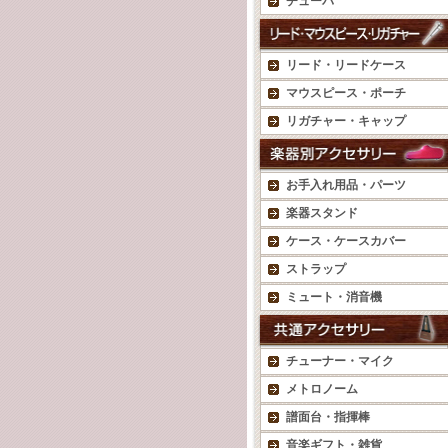
チューバ
リード・リードケース
マウスピース・ポーチ
リガチャー・キャップ
お手入れ用品・パーツ
楽器スタンド
ケース・ケースカバー
ストラップ
ミュート・消音機
チューナー・マイク
メトロノーム
譜面台・指揮棒
音楽ギフト・雑貨