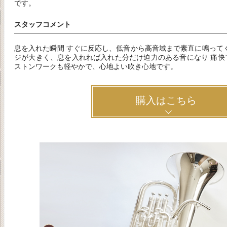
です。
スタッフコメント
息を入れた瞬間 すぐに反応し、低音から高音域まで素直に鳴って
ジが大きく、息を入れれば入れた分だけ迫力のある音になり 痛快
ストンワークも軽やかで、心地よい吹き心地です。
購入はこちら