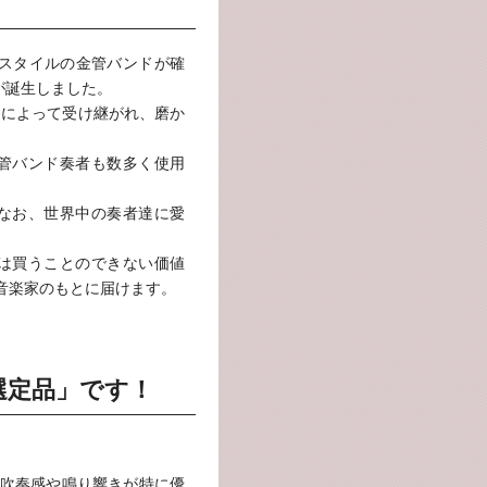
・スタイルの金管バンドが確
)が誕生しました。
らによって受け継がれ、磨か
管バンド奏者も数多く使用
なお、世界中の奏者達に愛
では買うことのできない価値
音楽家のもとに届けます。
選定品」です！
吹奏感や鳴り響きが特に優