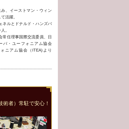
進み、イーストマン・ウィン
して活躍。
ェネルとドナルド・ハンズバ
一人。
会常任理事国際交流委員、日
ーバ・ユーフォニアム協会
ォニアム協会（ITEA)より
技術者）常駐で安心！