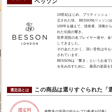
ベッソン
19世紀はじめ、ブリティッシュ
立された頃、 BESSON(ベッソン
100年を越えて、技術者、演奏か
れた伝統の響き。
世界屈指の名プレイヤー達や、金
してきました。
そのあたたかく、深い音色は今も
されています。
BESSONは「響き」というお金
を生み出すために、 最高の楽器を
この商品は選りすぐられた「
選定品とは
複数本の楽器の中からプロ奏者が試奏し、