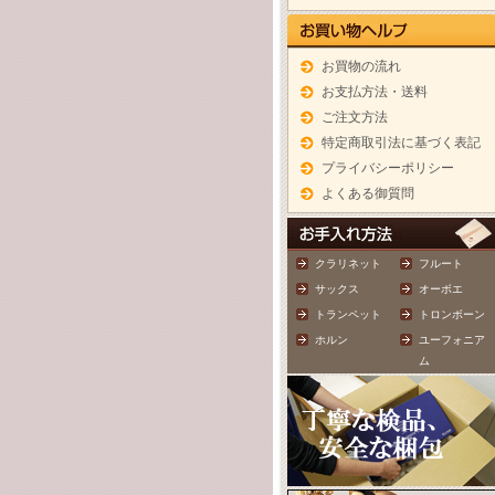
お買物の流れ
お支払方法・送料
ご注文方法
特定商取引法に基づく表記
プライバシーポリシー
よくある御質問
クラリネット
フルート
サックス
オーボエ
トランペット
トロンボーン
ホルン
ユーフォニア
ム