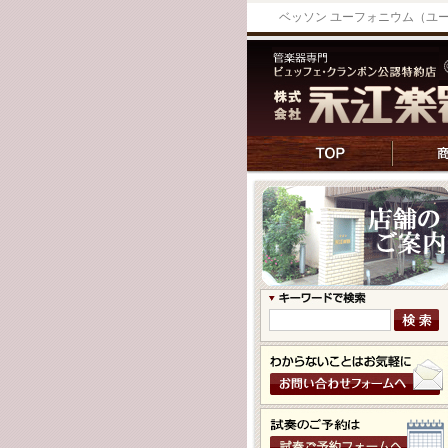
ベッソン ユーフォニウム（ユ