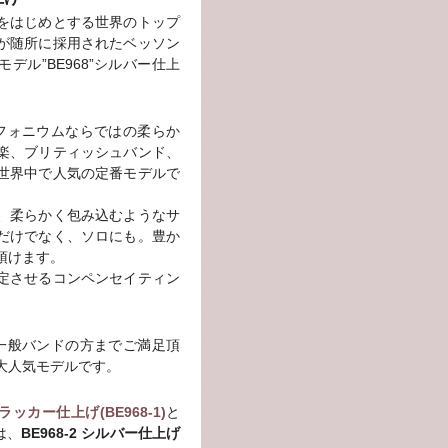
をはじめとする世界のトップ
が随所に採用されたベッソン
デル”BE968”シルバー仕上
ユーフォニウムならではの柔らか
楽、ブリティッシュバンド、
世界中で人気の定番モデルで
、柔らかく包み込むようなサ
だけでなく、ソロにも。豊か
頂けます。
定させるコンペンセイティン
から一般バンドの方までご満足頂
大人気モデルです。
ラッカー仕上げ(BE968-1)
と
は、
BE968-2 シルバー仕上げ