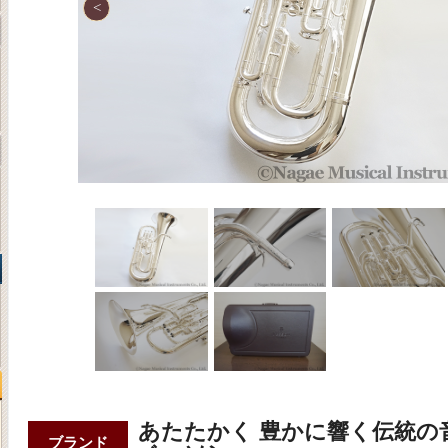
あたたかく 豊かに響く伝統の
ブランド