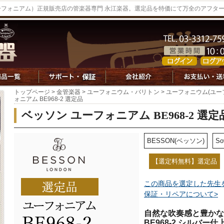
ーフォニアム）正規販売店の管楽器専門 永江楽器。選定品を特価にて万全のアフタ
トップページ
>
金管楽器
>
ユーフォニウム・バリトン
>
ユーフォニウム(ユー
ォニアム BE968-2 選定品
ベッソン ユーフォニアム BE968-2 選定
BESSON(ベッソン)
So
【選定料無料】選定品
この商品を選定した先生
保証・リペアについて>
自然な吹奏感と豊かな
BE968-2 シルバー仕