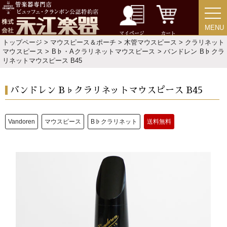
MENU
MENU
マイページ
カート
トップページ
>
マウスピース＆ポーチ
>
木管マウスピース
>
クラリネット
マウスピース
>
B♭・Aクラリネットマウスピース
> バンドレン B♭クラ
リネットマウスピース B45
バンドレン B♭クラリネットマウスピース B45
Vandoren
マウスピース
B♭クラリネット
送料無料