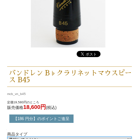
バンドレン B♭クラリネットマウスピー
ス B45
mcb_vn_b45
定価19,580円のところ
18,600円
販売価格
(税込)
【186 円分】のポイントご進呈
商品タイプ