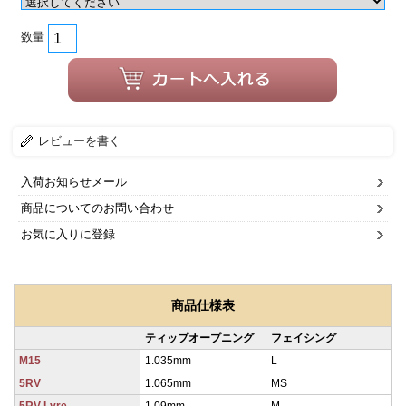
数量
レビューを書く
入荷お知らせメール
商品についてのお問い合わせ
お気に入りに登録
商品仕様表
ティップオープニング
フェイシング
M15
1.035mm
L
5RV
1.065mm
MS
5RV-Lyre
1.09mm
M