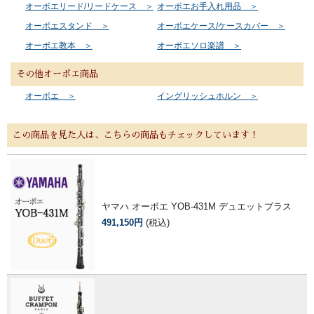
オーボエリード/リードケース ＞
オーボエお手入れ用品 ＞
オーボエスタンド ＞
オーボエケース/ケースカバー ＞
オーボエ教本 ＞
オーボエソロ楽譜 ＞
その他オーボエ商品
オーボエ ＞
イングリッシュホルン ＞
この商品を見た人は、こちらの商品もチェックしています！
ヤマハ オーボエ YOB-431M デュエットプラス
491,150円
(税込)