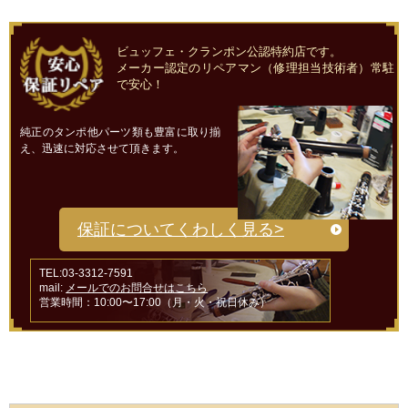
ビュッフェ・クランポン公認特約店です。
メーカー認定のリペアマン（修理担当技術者）常駐
で安心！
純正のタンポ他パーツ類も豊富に取り揃
え、迅速に対応させて頂きます。
保証についてくわしく見る>
TEL:03-3312-7591
mail:
メールでのお問合せはこちら
営業時間：10:00〜17:00（月・火・祝日休み）