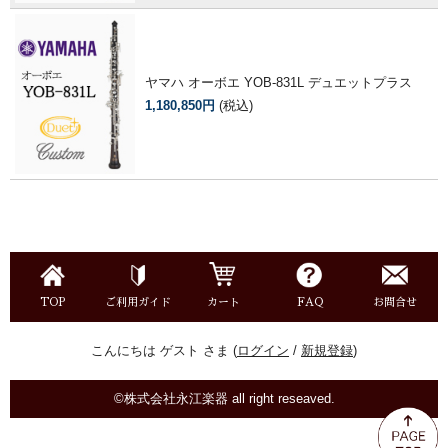
ヤマハ オーボエ YOB-831L デュエットプラス
1,180,850円
(税込)
TOP
ご利用ガイド
カート
FAQ
お問合せ
こんにちは ゲスト さま (
ログイン
/
新規登録
)
©株式会社永江楽器 all right reseaved.