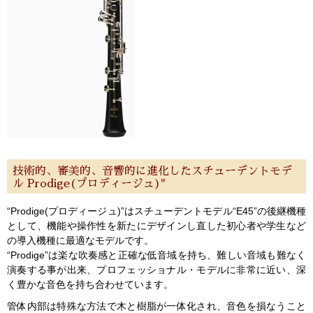
技術的、審美的、音響的に進化したスチューデントモデ
ル Prodige(プロディージュ)"
“Prodige(プロディージュ)”はスチューデントモデル“E45”の後継機種
として、機能や操作性を新たにデザインし直した初心者や学生など
の導入機種に最適なモデルです。
“Prodige”は楽な吹奏感と正確な低音域を持ち、難しい音域も難なく
演奏する事が出来、プロフェッショナル・モデルに非常に近い、深
く豊かな音色を持ち合わせています。
管体内部は特殊な方法で木と樹脂が一体化され、音色を損なうこと