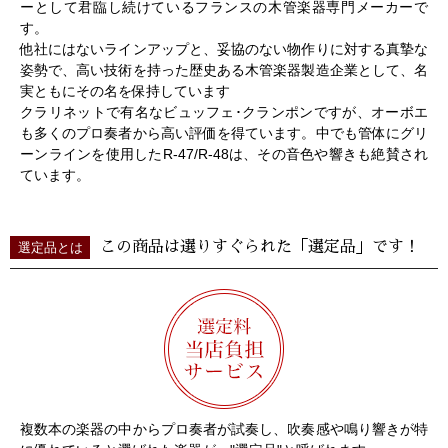
ーとして君臨し続けているフランスの木管楽器専門メーカーで
す。
他社にはないラインアップと、妥協のない物作りに対する真摯な
姿勢で、高い技術を持った歴史ある木管楽器製造企業として、名
実ともにその名を保持しています
クラリネットで有名なビュッフェ･クランポンですが、オーボエ
も多くのプロ奏者から高い評価を得ています。中でも管体にグリ
ーンラインを使用したR-47/R-48は、その音色や響きも絶賛され
ています。
この商品は選りすぐられた「選定品」です！
選定品とは
複数本の楽器の中からプロ奏者が試奏し、吹奏感や鳴り響きが特