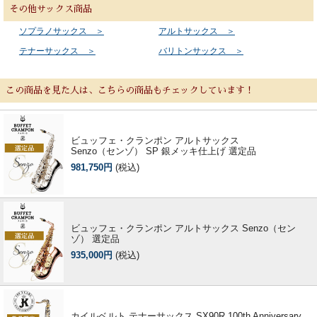
その他サックス商品
ソプラノサックス ＞
アルトサックス ＞
テナーサックス ＞
バリトンサックス ＞
この商品を見た人は、こちらの商品もチェックしています！
ビュッフェ・クランポン アルトサックス
Senzo（センゾ） SP 銀メッキ仕上げ 選定品
981,750円
(税込)
ビュッフェ・クランポン アルトサックス Senzo（セン
ゾ） 選定品
935,000円
(税込)
カイルベルト テナーサックス SX90R 100th Anniversary