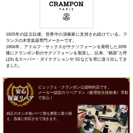
1825年の設立以後、世界中の演奏家に支持され続けている、フ
ランスの木管楽器専門メーカーです。
1866年、アドルフ・サックスがサクソフォーンを発明した20年
後にクランポン初のサクソフォーンを製造し、以来、“銘器”と呼
ばれるスーパー・ダイナクションや S1などを世に送り出してき
ました。
ビュッフェ・クランポン公認特約店です。
メーカー認定のリペアマン（修理担当技術者）常駐
で安心！
純正のタンポ他パーツ類も豊富に取り揃
え、迅速に対応させて頂きます。