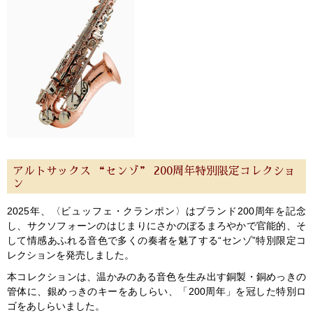
アルトサックス “センゾ” 200周年特別限定コレクショ
ン
2025年、〈ビュッフェ・クランポン〉はブランド200周年を記念
し、サクソフォーンのはじまりにさかのぼるまろやかで官能的、そ
して情感あふれる音色で多くの奏者を魅了する“センゾ”特別限定コ
レクションを発売しました。
本コレクションは、温かみのある音色を生み出す銅製・銅めっきの
管体に、銀めっきのキーをあしらい、「200周年」を冠した特別ロ
ゴをあしらいました。