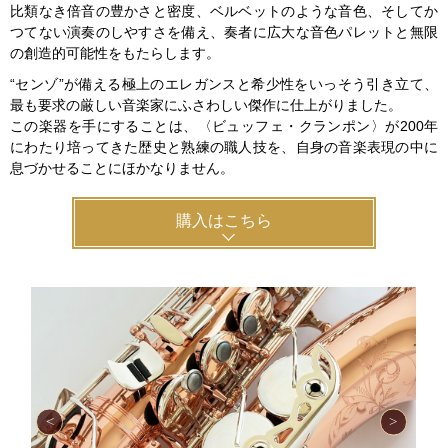
比類なき倍音の豊かさと密度、ベルベットのような音色、そしてか
つてない演奏のしやすさを備え、奏者に広大な音色パレットと無限
の創造的可能性をもたらします。
“センゾ”が備える極上のエレガンスと希少性をいっそう引き立て、
最も要求の厳しい音楽家にふさわしい傑作に仕上がりました。
この楽器を手にすることは、〈ビュッフェ・クランポン〉が200年
にわたり培ってきた歴史と熟練の職人技を、自身の音楽表現の中に
息づかせることにほかなりません。
購入はこちら