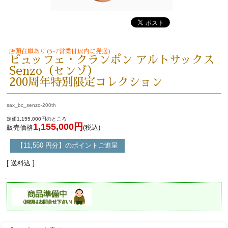
店頭在庫あり(5-7営業日以内に発送)
ビュッフェ・クランポン アルトサックス
Senzo（センゾ）
200周年特別限定コレクション
sax_bc_senzo-200th
定価1,155,000円のところ
1,155,000円
販売価格
(税込)
【11,550 円分】のポイントご進呈
[ 送料込 ]