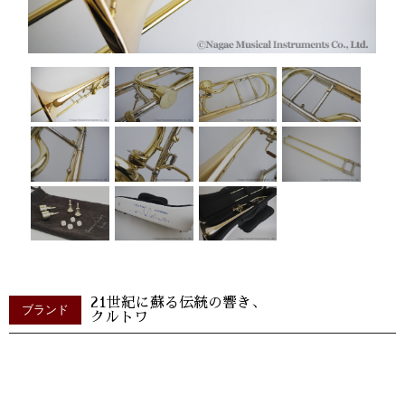
21世紀に蘇る伝統の響き、
ブランド
クルトワ