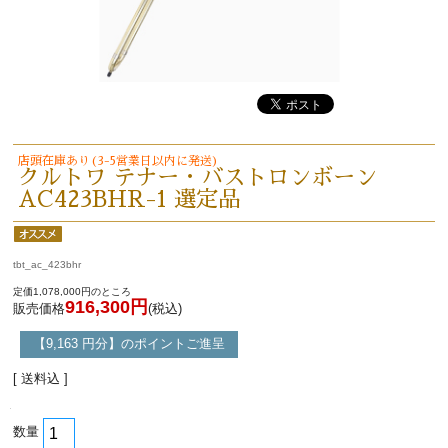
店頭在庫あり(3-5営業日以内に発送)
クルトワ テナー・バストロンボーン
AC423BHR-1 選定品
tbt_ac_423bhr
定価1,078,000円のところ
916,300円
販売価格
(税込)
【9,163 円分】のポイントご進呈
[ 送料込 ]
数量