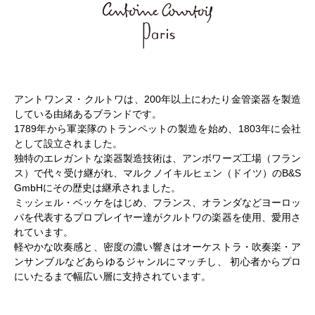
アントワンヌ・クルトワは、200年以上にわたり金管楽器を製造
している由緒あるブランドです。
1789年から軍楽隊のトランペットの製造を始め、1803年に会社
として設立されました。
独特のエレガントな楽器製造技術は、アンボワーズ工場（フラン
ス）で代々受け継がれ、マルクノイキルヒェン（ドイツ）のB&S
GmbHにその歴史は継承されました。
ミッシェル・ベッケをはじめ、フランス、オランダなどヨーロッ
パを代表するプロプレイヤー達がクルトワの楽器を使用、愛用さ
れています。
軽やかな吹奏感と、密度の濃い響きはオーケストラ・吹奏楽・ア
ンサンブルなどあらゆるジャンルにマッチし、 初心者からプロ
にいたるまで幅広い層に支持されています。