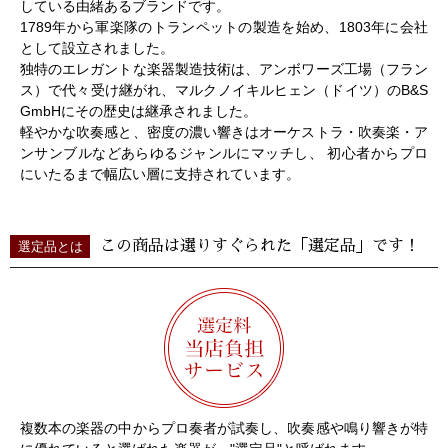
している由緒あるブランドです。
1789年から軍楽隊のトランペットの製造を始め、1803年に会社
として設立されました。
独特のエレガントな楽器製造技術は、アンボワーズ工場（フラン
ス）で代々受け継がれ、マルクノイキルヒェン（ドイツ）のB&S
GmbHにその歴史は継承されました。
軽やかな吹奏感と、密度の濃い響きはオーケストラ・吹奏楽・ア
ンサンブルなどあらゆるジャンルにマッチし、 初心者からプロ
にいたるまで幅広い層に支持されています。
この商品は選りすぐられた「選定品」です！
選定品とは
複数本の楽器の中からプロ奏者が試奏し、吹奏感や鳴り響きが特