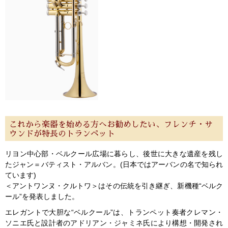
これから楽器を始める方へお勧めしたい、フレンチ・サ
ウンドが特長のトランペット
リヨン中心部・ベルクール広場に暮らし、後世に大きな遺産を残し
たジャン＝バティスト・アルバン。(日本ではアーバンの名で知られ
ています)
＜アントワンヌ・クルトワ＞はその伝統を引き継ぎ、新機種“ベルク
ール”を発表しました。
エレガントで大胆な“ベルクール”は、トランペット奏者クレマン・
ソニエ氏と設計者のアドリアン・ジャミネ氏により構想・開発され