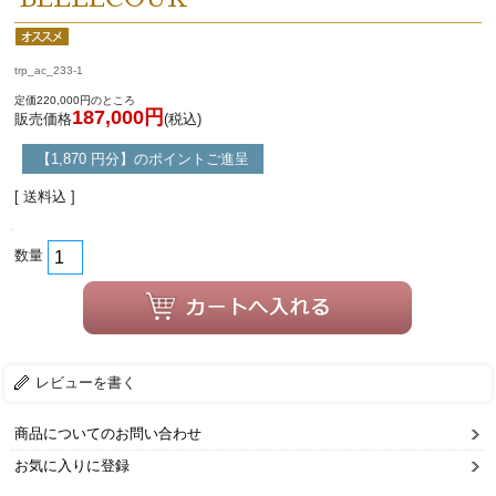
trp_ac_233-1
定価220,000円のところ
187,000円
販売価格
(税込)
【1,870 円分】のポイントご進呈
[ 送料込 ]
数量
レビューを書く
商品についてのお問い合わせ
お気に入りに登録