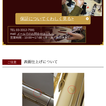
保証についてくわしく見る>
TEL:03-3312-7591
mail:
メールでのお問合せはこちら
営業時間：10:00〜17:00（月・火・祝日休み）
表面仕上げについて
ご注意