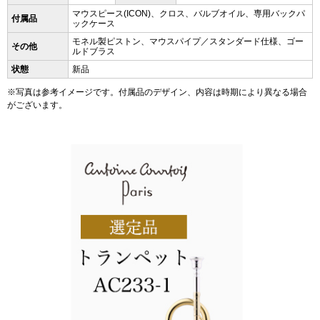
マウスピース(ICON)、クロス、バルブオイル、専用バックパ
付属品
ックケース
モネル製ピストン、マウスパイプ／スタンダード仕様、ゴー
その他
ルドブラス
状態
新品
※写真は参考イメージです。付属品のデザイン、内容は時期により異なる場合
がございます。