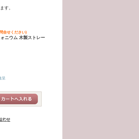
ます。
問合せください)
フォニウム 木製ストレー
進呈