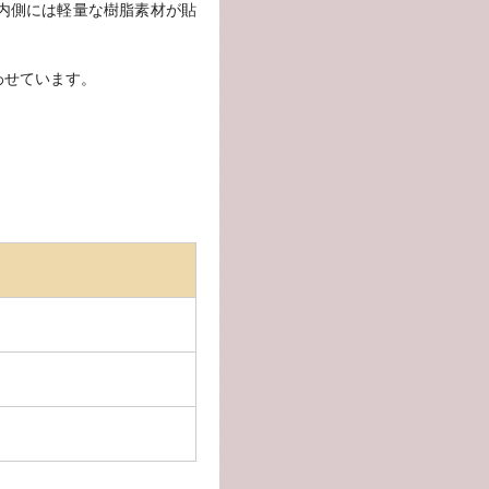
内側には軽量な樹脂素材が貼
わせています。