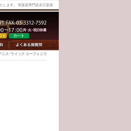
たします。 管楽器専門店永江楽器
 デニス･ウイック ユーフォニウ