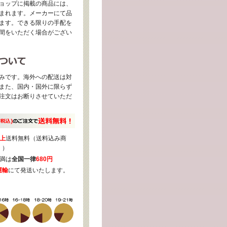
ョップに掲載の商品には、
まれます。メーカーにて品
ます。できる限りの手配を
間をいただく場合がござい
みです。海外への配送は対
また、国内・国外に限らず
注文はお断りさせていただ
上
送料無料（送料込み商
く）
満は
全国一律
680円
運輸
にて発送いたします。