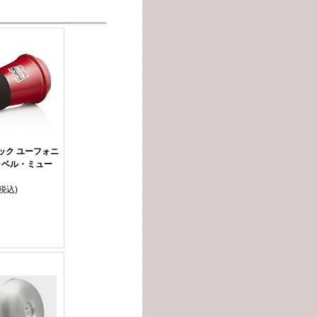
ック ユーフォニ
トラベル・ミュー
(税込)