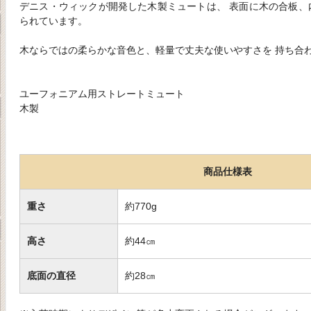
デニス・ウィックが開発した木製ミュートは、 表面に木の合板、
られています。
木ならではの柔らかな音色と、軽量で丈夫な使いやすさを 持ち合
ユーフォニアム用ストレートミュート
木製
商品仕様表
重さ
約770g
高さ
約44㎝
底面の直径
約28㎝