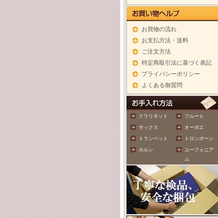
お買物の流れ
お支払方法・送料
ご注文方法
特定商取引法に基づく表記
プライバシーポリシー
よくある御質問
クラリネット
フルート
サックス
オーボエ
トランペット
トロンボーン
ホルン
ユーフォニア
ム