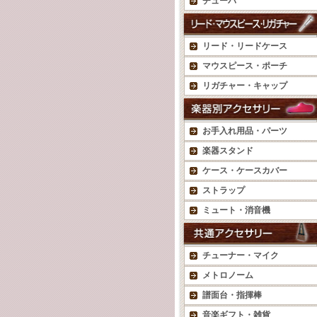
チューバ
リード・リードケース
マウスピース・ポーチ
リガチャー・キャップ
お手入れ用品・パーツ
楽器スタンド
ケース・ケースカバー
ストラップ
ミュート・消音機
チューナー・マイク
メトロノーム
譜面台・指揮棒
音楽ギフト・雑貨