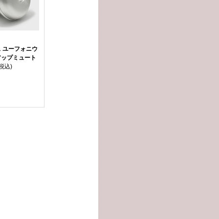
 ユーフォニウ
アップミュート
(税込)