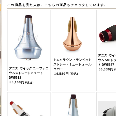
この商品を見た人は、こちらの商品もチェックしています。
デニス･ウイ
トムクラウン トランペット
ウム SM 
ストレートミュート オール
ト DW5587
デニス･ウイック ユーフォニ
コパー
66,330円
ウムストレートミュート
14,580円
(税込)
DW5513
83,160円
(税込)