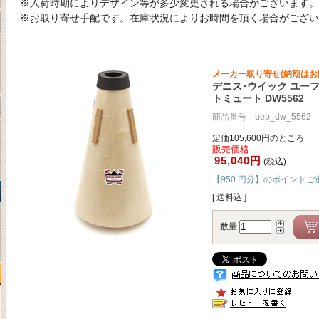
※入荷時期によりデザイン等が多少変更される場合がございます。
※お取り寄せ手配です。在庫状況によりお時間を頂く場合がござい
メーカー取り寄せ(納期はお
デニス･ウイック ユー
トミュート DW5562
商品番号 uep_dw_5562
定価105,600円のところ
販売価格
95,040円
(税込)
【950 円分】のポイントご
[ 送料込 ]
数量