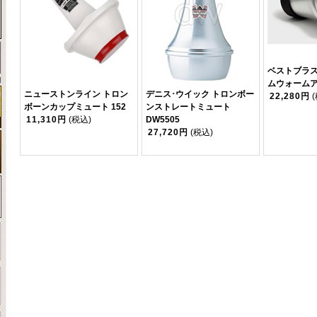
ベストブラス
ムウォーム
ニューストンライン トロン
デニス･ウイック トロンボー
22,280円
ボーンカップミュート 152
ンストレートミュート
11,310円
(税込)
DW5505
27,720円
(税込)