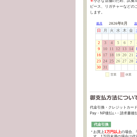
★
小さな店舗のため、試奏
ピース、リガチャーなどの
します。
代金引換・クレジットカード
Pay・NP後払い・請求書
代金引換
お買上
1万円以上
の場合、
す。1万円未満の場合は代引