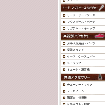
チューバ
リード・リードケース
マウスピース・ポーチ
リガチャー・キャップ
お手入れ用品・パーツ
楽器スタンド
ケース・ケースカバー
ストラップ
ミュート・消音機
チューナー・マイク
メトロノーム
譜面台・指揮棒
音楽ギフト・雑貨