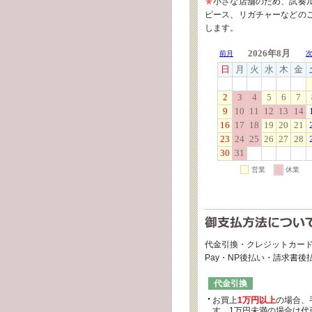
★
小さな店舗のため、試奏
ピース、リガチャーなどの
します。
代金引換・クレジットカード
Pay・NP後払い・請求書
代金引換
お買上
1万円以上
の場合、
す。1万円未満の場合は代引