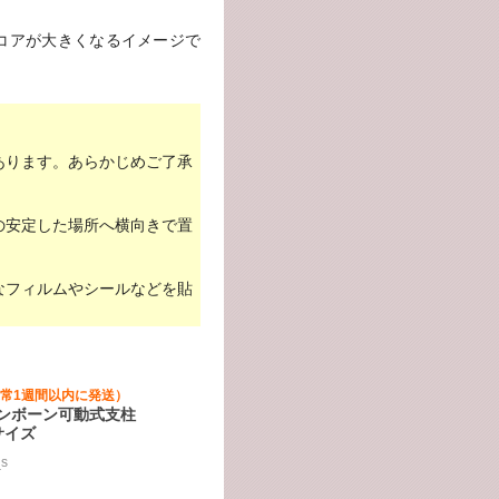
コアが大きくなるイメージで
あります。あらかじめご了承
の安定した場所へ横向きで置
なフィルムやシールなどを貼
常1週間以内に発送）
ロンボーン可動式支柱
サイズ
s