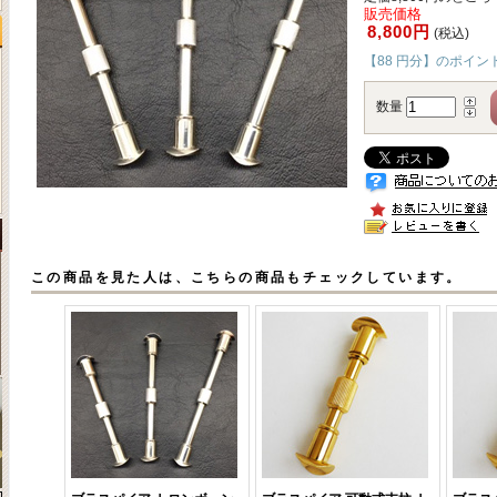
販売価格
8,800円
(税込)
【88 円分】のポイン
数量
この商品を見た人は、こちらの商品もチェックしています。