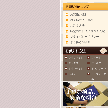
お買物の流れ
お支払方法・送料
ご注文方法
特定商取引法に基づく表記
プライバシーポリシー
よくある御質問
クラリネット
フルート
サックス
オーボエ
トランペット
トロンボーン
ホルン
ユーフォニア
ム