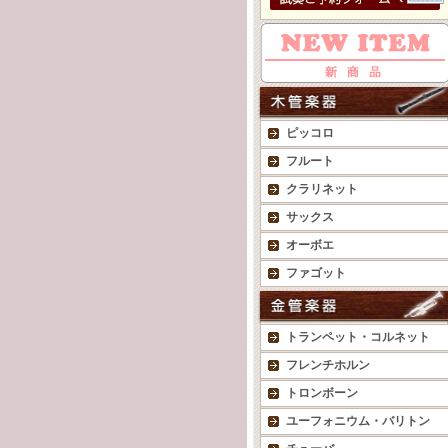
ピッコロ
フルート
クラリネット
サックス
オーボエ
ファゴット
トランペット・コルネット
フレンチホルン
トロンボーン
ユーフォニウム・バリトン