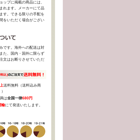
ョップに掲載の商品には、
まれます。メーカーにて品
ます。できる限りの手配を
間をいただく場合がござい
みです。海外への配送は対
また、国内・国外に限らず
注文はお断りさせていただ
上
送料無料（送料込み商
く）
満は
全国一律
680円
運輸
にて発送いたします。