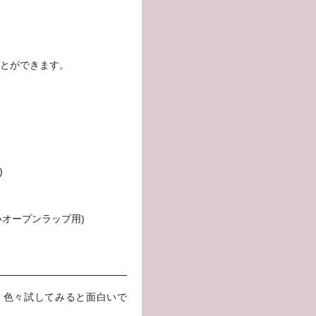
とができます。
)
いオープンラップ用)
、色々試してみると面白いで