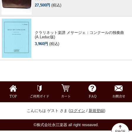
27,500円
(税込)
クラリネット楽譜 メサージェ：コンクールの独奏曲
(A.Leduc版)
3,960円
(税込)
TOP
ご利用ガイド
カート
FAQ
お問合せ
こんにちは ゲスト さま (
ログイン
/
新規登録
)
©株式会社永江楽器 all right reseaved.