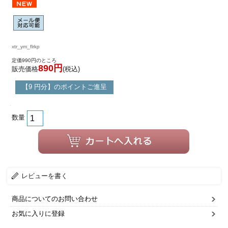
xtr_ym_flrkp
定価990円のところ
890円
販売価格
(税込)
【9 円分】のポイントご進呈
数量
レビューを書く
商品についてのお問い合わせ
お気に入りに登録