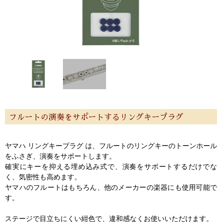
特定商取引法
プライバシー・ポリシー
フルートの演奏をサポートするリングキープラグ
ヤマハ リングキープラグ は、フルートのリングキーのトーンホール
をふさぎ、演奏をサポートします。
確実にキーを抑える埋め込み式で、演奏をサポートするだけでな
く、気密性も高めます。
ヤマハのフルートはもちろん、他のメーカーの楽器にも使用可能で
す。
ステージで目立ちにくい紺色で、違和感なくお使いいただけます。