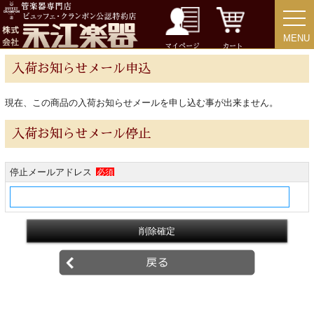
MENU
MENU
チューバ
マイページ
カート
入荷お知らせメール申込
現在、この商品の入荷お知らせメールを申し込む事が出来ません。
アクセサリー
入荷お知らせメール停止
リード＆リードケース
停止メールアドレス
必須
マウスピース＆ポーチ
リガチャー＆キャップ
ストラップ