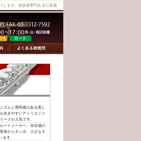
けします。管楽器専門店 永江楽器
ニズムと透明感のある美し
も吹きやすいアトリエシリ
シリーズが人気です。
ルートメーカー。存在感の
管体からタンポ、小さなネ
います。