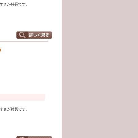
すさが特長です。
)
すさが特長です。