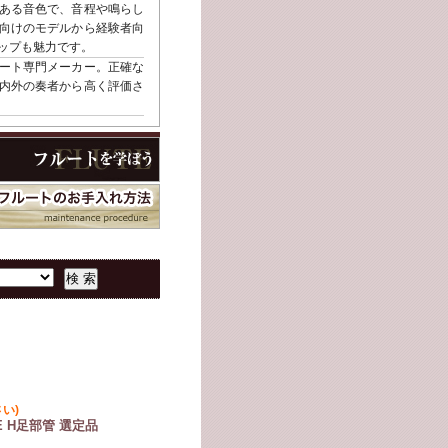
ある音色で、音程や鳴らし
向けのモデルから経験者向
ップも魅力です。
ート専門メーカー。正確な
内外の奏者から高く評価さ
い)
E H足部管 選定品