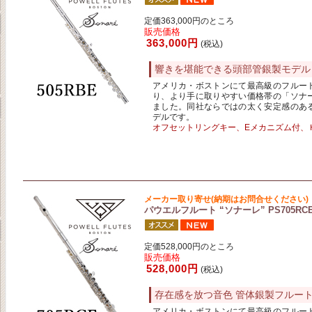
定価363,000円のところ
販売価格
363,000円
(税込)
響きを堪能できる頭部管銀製モデル
アメリカ・ボストンにて最高級のフルー
り、より手に取りやすい価格帯の「ソナ
ました。同社ならではの太く安定感のあ
デルです。
オフセットリングキー、Eメカニズム付、
メーカー取り寄せ(納期はお問合せください)
パウエルフルート “ソナーレ” PS705RC
定価528,000円のところ
販売価格
528,000円
(税込)
存在感を放つ音色 管体銀製フルー
アメリカ・ボストンにて最高級のフルー