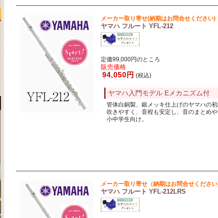
メーカー取り寄せ(納期はお問合せください)
ヤマハ フルート YFL-212
定価99,000円のところ
販売価格
94,050円
(税込)
ヤマハ入門モデル Eメカニズム付
管体白銅製、銀メッキ仕上げのヤマハの初
吹きやすく、音程も安定し、音のまとめや
小中学生向け。
メーカー取り寄せ（納期はお問合せください
ヤマハ フルート YFL-212LRS