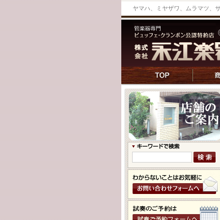
ヤマハ、ミヤザワ、ムラマツ、