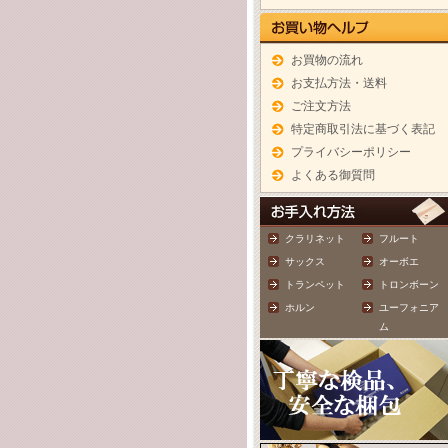
お買物の流れ
お支払方法・送料
ご注文方法
特定商取引法に基づく表記
プライバシーポリシー
よくある御質問
クラリネット
フルート
サックス
オーボエ
トランペット
トロンボーン
ホルン
ユーフォニア
ム