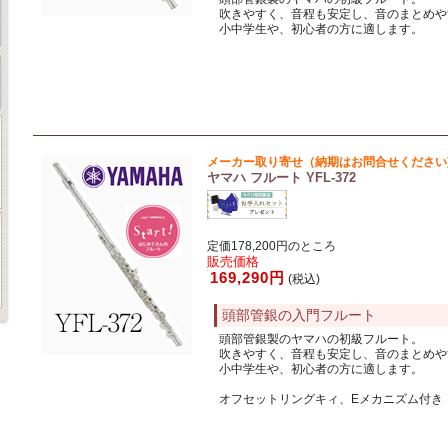
吹きやすく、音程も安定し、音のまとめや
小中学生や、初心者の方に適します。
メーカー取り寄せ（納期はお問合せください
ヤマハ フルート YFL-372
定価178,200円のところ
販売価格
169,290円
(税込)
頭部管銀の入門フルート
頭部管銀製のヤマハの初級フルート。
吹きやすく、音程も安定し、音のまとめや
小中学生や、初心者の方に適します。
オフセットリングキィ、Eメカニズム付き