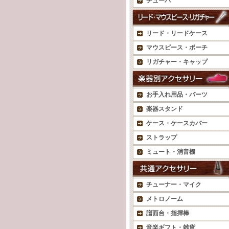
チューバ
リード・リードケース
マウスピース・ポーチ
リガチャー・キャップ
お手入れ用品・パーツ
楽器スタンド
ケース・ケースカバー
ストラップ
ミュート・消音機
チューナー・マイク
メトロノーム
譜面台・指揮棒
音楽ギフト・雑貨