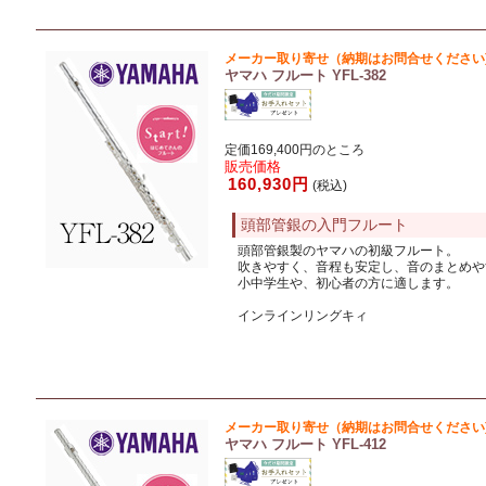
メーカー取り寄せ（納期はお問合せください
ヤマハ フルート YFL-382
定価169,400円のところ
販売価格
160,930円
(税込)
頭部管銀の入門フルート
頭部管銀製のヤマハの初級フルート。
吹きやすく、音程も安定し、音のまとめや
小中学生や、初心者の方に適します。
インラインリングキィ
メーカー取り寄せ（納期はお問合せください
ヤマハ フルート YFL-412