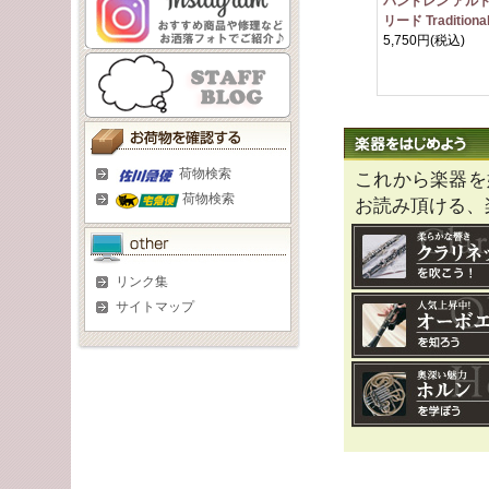
バンドレン アル
リード Traditiona
5,750円
(税込)
荷物検索
これから楽器を
荷物検索
お読み頂ける、
リンク集
サイトマップ