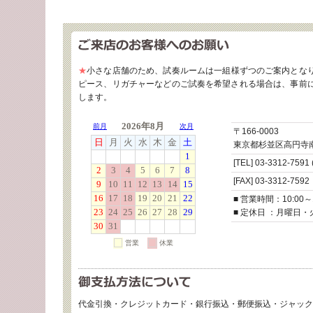
★
小さな店舗のため、試奏ルームは一組様ずつのご案内とな
ピース、リガチャーなどのご試奏を希望される場合は、事前
します。
〒166-0003
東京都杉並区高円寺南3
[TEL] 03-3312-7591
[FAX] 03-3312-7592
■ 営業時間：10:00～1
■ 定休日 ：月曜日
代金引換・クレジットカード・銀行振込・郵便振込・ジャックス