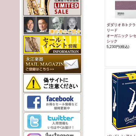
ダダリオ B♭ク
リード
オーガニック レゼ
シック
5,230円
(税込)