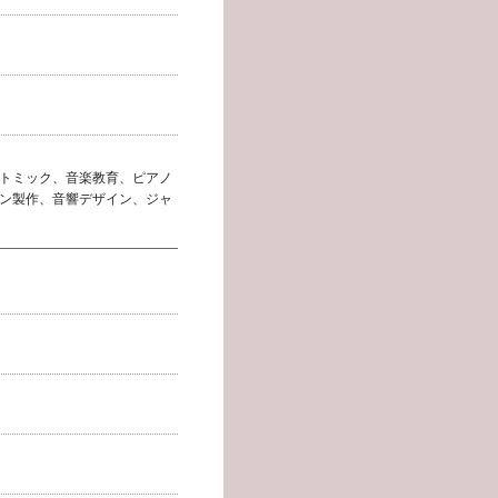
トミック、音楽教育、ピアノ
ン製作、音響デザイン、ジャ