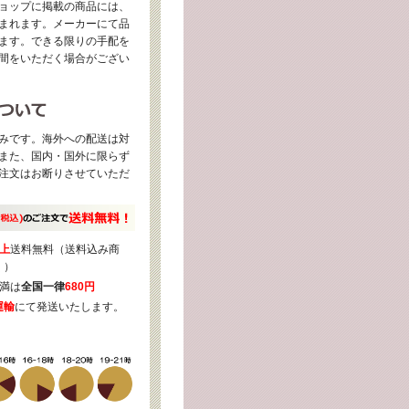
ョップに掲載の商品には、
まれます。メーカーにて品
ます。できる限りの手配を
間をいただく場合がござい
みです。海外への配送は対
また、国内・国外に限らず
注文はお断りさせていただ
上
送料無料（送料込み商
く）
満は
全国一律
680円
運輸
にて発送いたします。