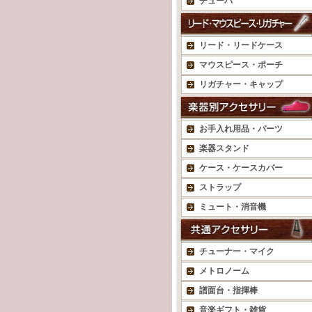
チューバ
リード・リードケース
マウスピース・ポーチ
リガチャー・キャップ
お手入れ用品・パーツ
楽器スタンド
ケース・ケースカバー
ストラップ
ミュート・消音機
チューナー・マイク
メトロノーム
譜面台・指揮棒
音楽ギフト・雑貨