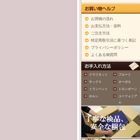
お買物の流れ
お支払方法・送料
ご注文方法
特定商取引法に基づく表記
プライバシーポリシー
よくある御質問
クラリネット
フルート
サックス
オーボエ
トランペット
トロンボーン
ホルン
ユーフォニア
ム