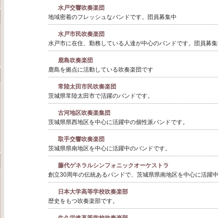
水戸交響吹奏楽団
地域密着のフレッシュなバンドです。団員募集中
水戸市民吹奏楽団
水戸市に在住、勤務している人達が中心のバンドです。団員募集
鹿島吹奏楽団
鹿島を拠点に活動している吹奏楽団です
常陸太田市民吹奏楽団
茨城県常陸太田市で活躍のバンドです。
古河地区吹奏楽集団
茨城県県西地区を中心に活躍中の個性派バンドです。
取手交響吹奏楽団
茨城県県南地区を中心に活躍中のバンドです。
藤代ゲネラルシンフォニックオーケストラ
創立30周年の伝統あるバンドで、茨城県県南地区を中心に活躍
日本大学高等学校吹奏楽部
歴史をもつ吹奏楽部です。