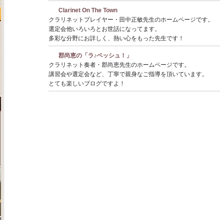
Clarinet On The Town
クラリネットプレイヤー・田中正敏先生のホームページです。
選定会他いろいろとお世話になってます。
多彩な分野にお詳しく、熱い心をもった先生です！
郡尚恵の「ラ♪ペッシュ！」
クラリネット奏者・郡尚恵先生のホームページです。
講習会や選定会など、丁寧で親身なご指導を頂いています。
とても楽しいブログですよ！