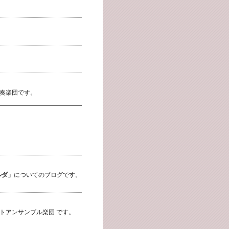
奏楽団です。
ルダ」
についてのブログです。
トアンサンブル楽団 です。