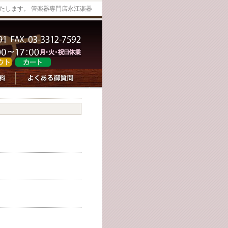
たします。 管楽器専門店永江楽器