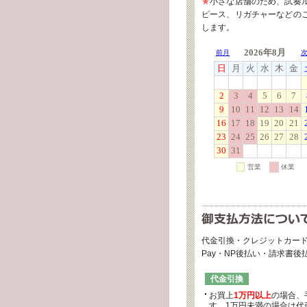
★
小さな店舗のため、試奏
ピース、リガチャーなどの
します。
代金引換・クレジットカード
Pay・NP後払い・請求書
代金引換
お買上
1万円以上
の場合、
す。1万円未満の場合は代引