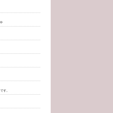
中
中です。