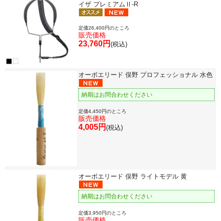
イザ プレミアムⅡ-R
定価26,400円のところ
販売価格
23,760円
(税込)
オーボエリード 俣野 プロフェッショナル 水色
納期はお問合わせください
定価4,450円のところ
販売価格
4,005円
(税込)
オーボエリード 俣野 ライトモデル 黄
納期はお問合わせください
定価3,950円のところ
販売価格