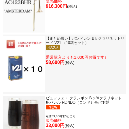
販売価格
916,300円
(税込)
【まとめ買い】バンドレン B♭クラリネットリ
ード V21 （10箱セット）
通常購入よりも1,000円お得です♪
58,600円
(税込)
ビュッフェ・ クランポン B♭/Aクラリネット
用バレル RONDO（ロンド）モパネ製
定価33,000円のところ
販売価格
33,000円
(税込)