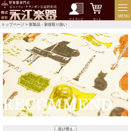
MENU
MENU
マイページ
カート
トップページ
> 新製品・新規取り扱い
並び替え