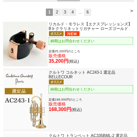
>
1
2
3
4
…
6
リカルド・モラレス【エクスプレッションズ】
B♭クラリネットリガチャー ローズゴールド
納期はお問合わせください
定価35,200円のところ
販売価格
35,200円
(税込)
クルトワ コルネット AC243-1 選定品
BELLECOUR
納期はお問合わせください
定価198,000円のところ
販売価格
168,300円
(税込)
クルトワ トランペット AC335BML-2 選定品