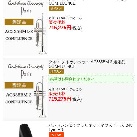
CONFLUENCE
定価841,500円のところ
販売価格
715,275円
(税込)
クルトワ トランペット AC335BM-2 選定品
CONFLUENCE
納期はお問合わせください
定価841,500円のところ
販売価格
715,275円
(税込)
バンドレン B♭クラリネットマウスピース B40
Lyre HD