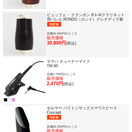
ビュッフェ・ クランポン B♭/Aクラリネット
用バレル RONDO（ロンド）グレナディラ製
定価30,800円のところ
販売価格
30,800円
(税込)
ヤマハ チューナーマイク
TM-40
定価2,750円のところ
販売価格
2,470円
(税込)
セルマー バリトンサックスマウスピース
Concept
定価64,350円のところ
販売価格