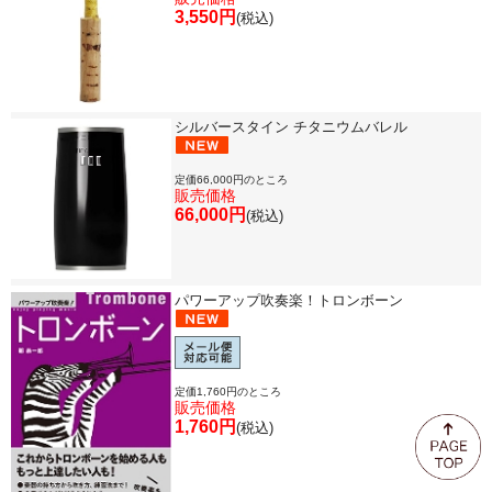
3,550円
(税込)
シルバースタイン チタニウムバレル
定価66,000円のところ
販売価格
66,000円
(税込)
パワーアップ吹奏楽！トロンボーン
定価1,760円のところ
販売価格
1,760円
(税込)