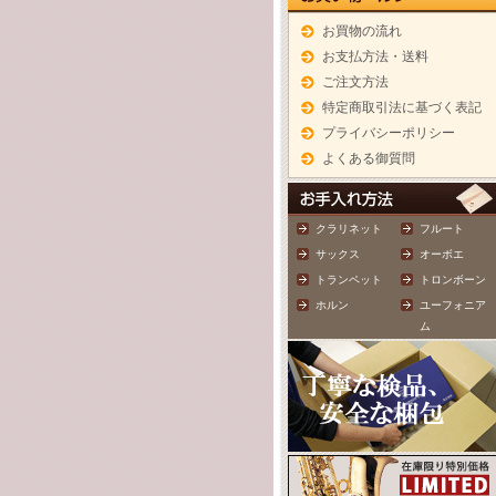
お買物の流れ
お支払方法・送料
ご注文方法
特定商取引法に基づく表記
プライバシーポリシー
よくある御質問
クラリネット
フルート
サックス
オーボエ
トランペット
トロンボーン
ホルン
ユーフォニア
ム