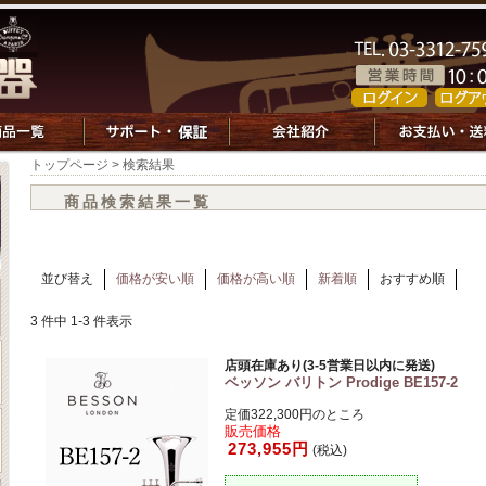
トップページ
> 検索結果
商品検索結果一覧
並び替え
価格が安い順
価格が高い順
新着順
おすすめ順
3 件中 1-3 件表示
店頭在庫あり(3-5営業日以内に発送)
ベッソン バリトン Prodige BE157-2
定価322,300円のところ
販売価格
273,955円
(税込)