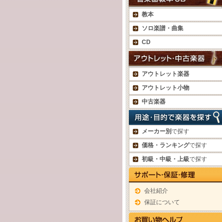
教本
ソロ楽譜・曲集
CD
アウトレット楽器
アウトレット小物
中古楽器
メーカー別
で探す
価格・ランキング
で探す
初級・中級・上級
で探す
会社紹介
保証について