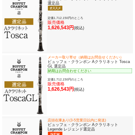
選定品
定価1,712,150円のところ
販売価格
1,626,543円
(税込)
メーカー取り寄せ（納期はお問合せください）
ビュッフェ・クランポン Aクラリネット Tosca
GL 選定品
納期はお問合わせください
定価1,712,150円のところ
販売価格
1,626,543円
(税込)
店頭在庫あり(3-5営業日以内に発送)
ビュッフェ・クランポン Aクラリネット
Legende レジェンド選定品