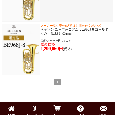
メーカー取り寄せ(納期はお問合せください)
ベッソン ユーフォニアム BE968J-8 ゴールドラ
ッカー仕上げ 選定品
定価1,529,000円のところ
販売価格
1,299,650円
(税込)
1