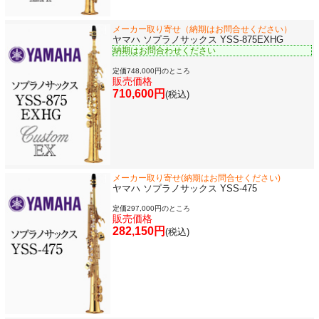
メーカー取り寄せ（納期はお問合せください）
ソロ楽譜・曲集
ヤマハ ソプラノサックス YSS-875EXHG
納期はお問合わせください
定価748,000円のところ
CD
販売価格
710,600円
(税込)
中古・アウトレット
アウトレット
メーカー取り寄せ(納期はお問合せください)
ヤマハ ソプラノサックス YSS-475
中古楽器
定価297,000円のところ
販売価格
282,150円
(税込)
今月のお買い得品
目的・用途別で楽器を探す