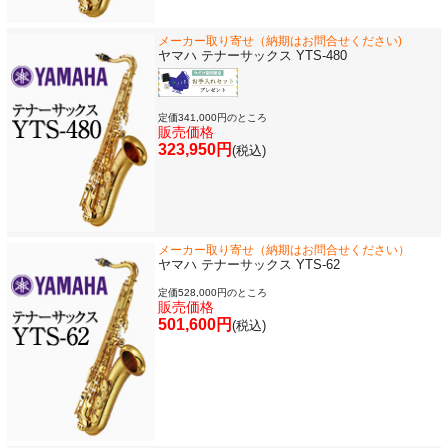
メーカー取り寄せ（納期はお問合せください)
ソロ楽譜・曲集
ヤマハ テナーサックス YTS-480
CD
定価341,000円のところ
販売価格
323,950円
(税込)
中古・アウトレット
アウトレット
メーカー取り寄せ（納期はお問合せください）
ヤマハ テナーサックス YTS-62
中古楽器
定価528,000円のところ
販売価格
501,600円
(税込)
今月のお買い得品
目的・用途別で楽器を探す