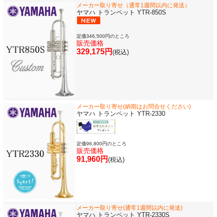
メーカー取り寄せ（通常1週間以内に発送）
ヤマハ トランペット YTR-850S
定価346,500円のところ
販売価格
329,175円
(税込)
メーカー取り寄せ(納期はお問合せください)
ヤマハ トランペット YTR-2330
定価96,800円のところ
販売価格
91,960円
(税込)
メーカー取り寄せ(通常1週間以内に発送)
ヤマハ トランペット YTR-2330S