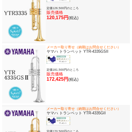
定価126,500円のところ
販売価格
120,175円
(税込)
メーカー取り寄せ（納期はお問合せください）
ヤマハ トランペット YTR-4335GSII
定価181,500円のところ
販売価格
172,425円
(税込)
メーカー取り寄せ（納期はお問合せください）
ヤマハ トランペット YTR-4335GII
定価170,500円のところ