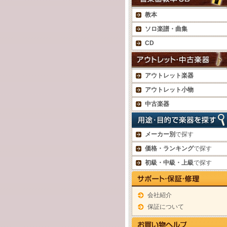
教本
ソロ楽譜・曲集
CD
アウトレット楽器
アウトレット小物
中古楽器
メーカー別
で探す
価格・ランキング
で探す
初級・中級・上級
で探す
会社紹介
保証について