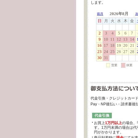
します。
代金引換・クレジットカード
Pay・NP後払い・請求書
代金引換
お買上
1万円以上
の場合、
す。1万円未満の場合は代引
円がかかります。
商品到着時に
現金
にてお