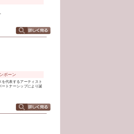
。
ンボーン
本を代表するアーティスト
パートナーシップにより誕