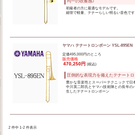
均一の吹奏感♪
初級者の方に最適なモデルです。
細管で軽量、テナーらしい明るい音色です
ヤマハ テナートロンボーン YSL-895EN
定価495,000円のところ
販売価格
470,250円
(税込)
圧倒的な表現力を備えたテナートロ
豊かな音楽性とスーパーテクニックで日
中川英二郎氏とヤマハ技術陣との長年の
生したテナートロンボーン
2 件中 1-2 件表示