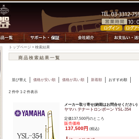
トップページ
> 検索結果
商品検索結果一覧
並び替え
価格が安い順
価格が高い順
新着順
おすすめ順
2 件中 1-2 件表示
メーカー取り寄せ(納期はお問合せください)
ヤマハ テナートロンボーン YSL-354
定価137,500円のところ
販売価格
137,500円
(税込)