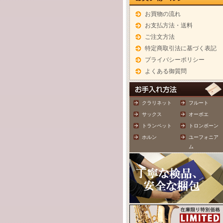
お買物の流れ
お支払方法・送料
ご注文方法
特定商取引法に基づく表記
プライバシーポリシー
よくある御質問
クラリネット
フルート
サックス
オーボエ
トランペット
トロンボーン
ホルン
ユーフォニア
ム