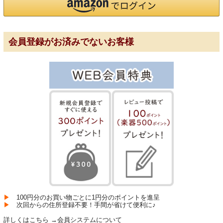
金管楽器
トランペット・コルネット
会員登録がお済みでないお客様
コルネット
トランペット
ピッコロトランペット
フリューゲルホルン
フレンチホルン
▶
100円分のお買い物ごとに1円分のポイントを進呈
▶
次回からの住所登録不要！手間が省けて便利に♪
トロンボーン
詳しくはこちら →
会員システムについて