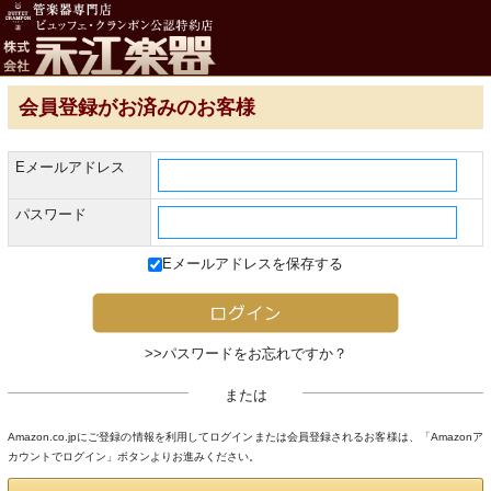
アルトサックス
テナーサックス
会員登録がお済みのお客様
バリトンサックス
Eメールアドレス
オーボエ
パスワード
Eメールアドレスを保存する
オーボエ
イングリッシュホルン
>>パスワードをお忘れですか？
または
ファゴット
Amazon.co.jpにご登録の情報を利用してログインまたは会員登録されるお客様は、「Amazonア
カウントでログイン」ボタンよりお進みください。