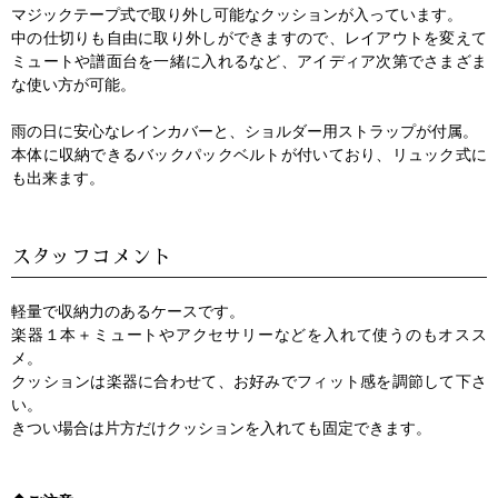
マジックテープ式で取り外し可能なクッションが入っています。
中の仕切りも自由に取り外しができますので、レイアウトを変えて
ミュートや譜面台を一緒に入れるなど、アイディア次第でさまざま
な使い方が可能。
雨の日に安心なレインカバーと、ショルダー用ストラップが付属。
本体に収納できるバックパックベルトが付いており、リュック式に
も出来ます。
スタッフコメント
軽量で収納力のあるケースです。
楽器１本＋ミュートやアクセサリーなどを入れて使うのもオスス
メ。
クッションは楽器に合わせて、お好みでフィット感を調節して下さ
い。
きつい場合は片方だけクッションを入れても固定できます。