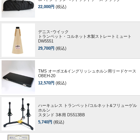
22,000円
(税込)
デニス･ウイック
トランペット・コルネット木製ストレートミュート
DW5551
29,700円
(税込)
TMS オーボエ&イングリッシュホルン用リードケース
OBEH-20
12,570円
(税込)
ハーキュレス トランペット/コルネット&フリューゲル
ホルン
スタンド 3本用 DS513BB
5,740円
(税込)