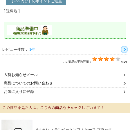
【238 円分】のポイントご進呈
[ 送料込 ]
レビュー件数：
1件
この商品の平均評価：
4.00
入荷お知らせメール
商品についてのお問い合わせ
お気に入りに登録
この商品を見た人は、こちらの商品もチェックしています！
Sハヤシ トランペットソフトケース ブラック