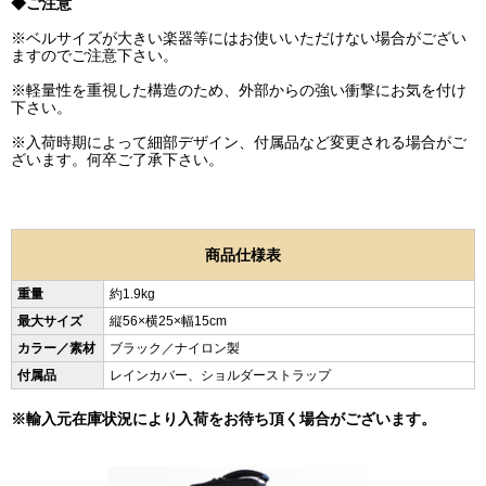
◆ご注意
※ベルサイズが大きい楽器等にはお使いいただけない場合がござい
ますのでご注意下さい。
※軽量性を重視した構造のため、外部からの強い衝撃にお気を付け
下さい。
※入荷時期によって細部デザイン、付属品など変更される場合がご
ざいます。何卒ご了承下さい。
商品仕様表
重量
約1.9kg
最大サイズ
縦56×横25×幅15cm
カラー／素材
ブラック／ナイロン製
付属品
レインカバー、ショルダーストラップ
※輸入元在庫状況により入荷をお待ち頂く場合がございます。