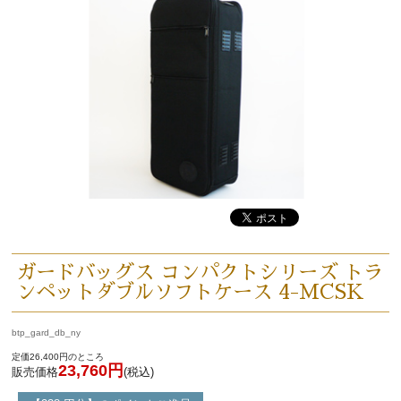
ガードバッグス コンパクトシリーズ トラ
ンペットダブルソフトケース 4-MCSK
btp_gard_db_ny
定価26,400円のところ
23,760円
販売価格
(税込)