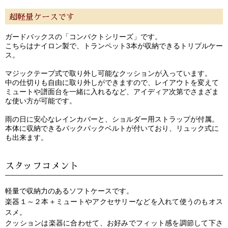
超軽量ケースです
ガードバックスの「コンパクトシリーズ」です。
こちらはナイロン製で、トランペット3本が収納できるトリプルケー
ス。
マジックテープ式で取り外し可能なクッションが入っています。
中の仕切りも自由に取り外しができますので、レイアウトを変えて
ミュートや譜面台を一緒に入れるなど、アイディア次第でさまざま
な使い方が可能です。
雨の日に安心なレインカバーと、ショルダー用ストラップが付属。
本体に収納できるバックパックベルトが付いており、リュック式に
も出来ます。
スタッフコメント
軽量で収納力のあるソフトケースです。
楽器１～２本＋ミュートやアクセサリーなどを入れて使うのもオス
スメ。
クッションは楽器に合わせて、お好みでフィット感を調節して下さ