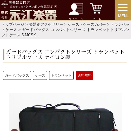
MENU
MENU
マイページ
カート
トップページ
>
楽器別アクセサリー
>
ケース・ケースカバー
>
トランペッ
トケース
> ガードバッグス コンパクトシリーズ トランペットトリプルソ
フトケース 5-MCSK
ガードバッグス コンパクトシリーズ トランペット
トリプルケース ナイロン製
ガードバックス
ケース
トランペット
送料無料