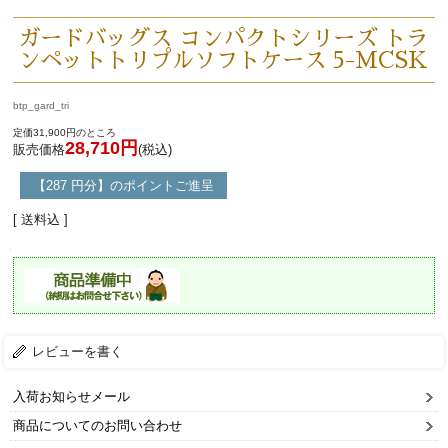
ガードバッグス コンパクトシリーズ トラ
ンペットトリプルソフトケース 5-MCSK
btp_gard_tri
定価31,900円のところ
28,710円
販売価格
(税込)
【287 円分】のポイントご進呈
[ 送料込 ]
レビューを書く
入荷お知らせメール
商品についてのお問い合わせ