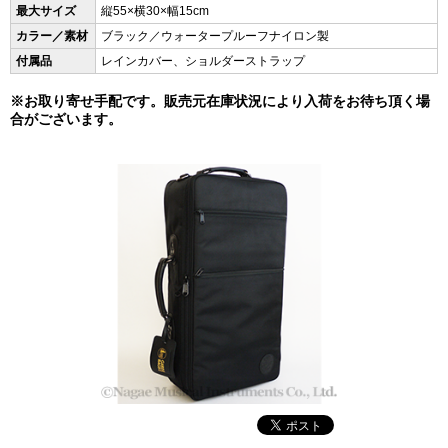
最大サイズ
縦55×横30×幅15cm
カラー／素材
ブラック／ウォータープルーフナイロン製
付属品
レインカバー、ショルダーストラップ
※お取り寄せ手配です。販売元在庫状況により入荷をお待ち頂く場
合がございます。