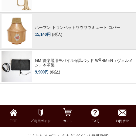
ハーマン トランペットワウワウミュート コパー
15,140円
(税込)
GM 管楽器用モバイル保温パッド WÄRMEN（ヴェルメ
ン）本革製
9,900円
(税込)
TOP
ご利用ガイド
カート
FAQ
お問合せ
こんにちは ゲスト さま (
ログイン
/
新規登録
)