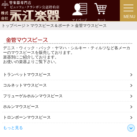
MENU
MENU
マイページ
カート
トップページ
>
マウスピース＆ポーチ
> 金管マウスピース
デニス・ウィック・バック・ヤマハ・シルキー・ティルツなど各メーカ
ーのマウスピースを販売しております。
楽器別にご紹介しております。
お使いの楽器よりご覧下さい。
トランペットマウスピース
コルネットマウスピース
フリューゲルホルンマウスピース
ホルンマウスピース
トロンボーンマウスピース
もっと見る