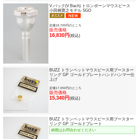
V.バック(V.Bach) トロンボーンマウスピース
小田桐寛之モデル 5GO
定価18,700円のところ
販売価格
16,830円
(税込)
BUZZ トランペットマウスピース用ブースター
リング GP ゴールドプレートハンドハンマー仕
上げ
定価17,050円のところ
販売価格
15,340円
(税込)
BUZZ トランペットマウスピース用ブースター
リング GP ゴールドプレート
納期はお問合わせください