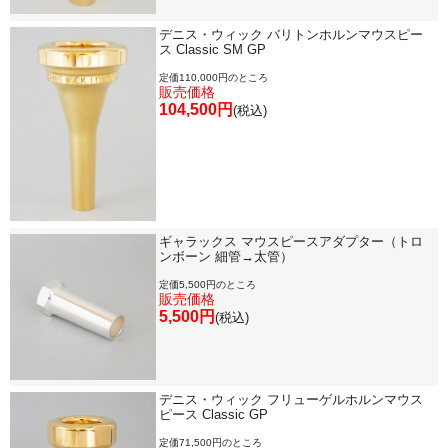
デニス・ウィック バリトンホルンマウスピー
ス Classic SM GP
定価110,000円のところ
販売価格
104,500円
(税込)
ギャラックス マウスピースアダプター（トロ
ンボーン 細管→太管）
定価5,500円のところ
販売価格
5,500円
(税込)
デニス・ウィック フリューゲルホルンマウス
ピース Classic GP
定価71,500円のところ