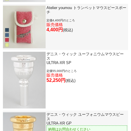
Atelier youmou トランペットマウスピースポー
チ
定価4,400円のところ
販売価格
4,400円
(税込)
デニス・ウィック ユーフォニウムマウスピー
ス
ULTRA-XR SP
定価55,000円のところ
販売価格
52,250円
(税込)
デニス・ウィック ユーフォニウムマウスピー
ス
ULTRA-XR GP
納期はお問合わせください