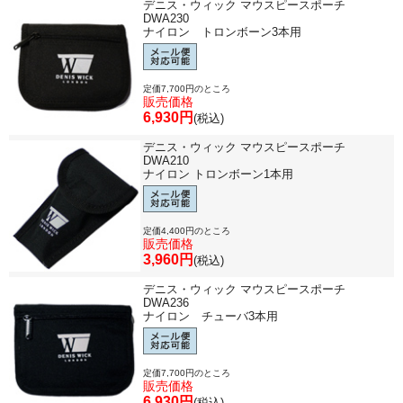
デニス・ウィック マウスピースポーチ
DWA230
ナイロン トロンボーン3本用
定価7,700円のところ
販売価格
6,930円
(税込)
デニス・ウィック マウスピースポーチ
DWA210
ナイロン トロンボーン1本用
定価4,400円のところ
販売価格
3,960円
(税込)
デニス・ウィック マウスピースポーチ
DWA236
ナイロン チューバ3本用
定価7,700円のところ
販売価格
6,930円
(税込)