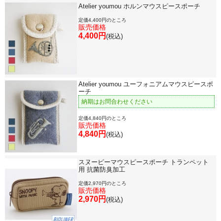
Atelier youmou ホルンマウスピースポーチ
定価4,400円のところ
販売価格
4,400円
(税込)
Atelier youmou ユーフォニアムマウスピースポ
ーチ
納期はお問合わせください
定価4,840円のところ
販売価格
4,840円
(税込)
スヌーピーマウスピースポーチ トランペット
用 抗菌防臭加工
定価2,970円のところ
販売価格
2,970円
(税込)