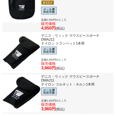
定価5,500円のところ
販売価格
4,950円
(税込)
デニス・ウィック マウスピースポーチ
DWA212
ナイロン トランペット1本用
定価4,400円のところ
販売価格
3,960円
(税込)
デニス・ウィック マウスピースポーチ
DWA211
ナイロン コルネット・ホルン1本用
定価4,400円のところ
販売価格
3,960円
(税込)