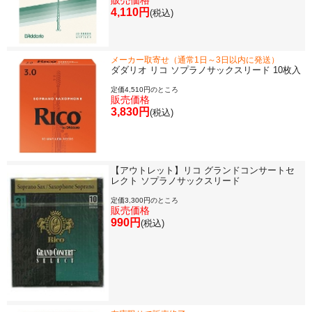
販売価格
4,110円
(税込)
メーカー取寄せ（通常1日～3日以内に発送）
ダダリオ リコ ソプラノサックスリード 10枚入
定価4,510円のところ
販売価格
3,830円
(税込)
【アウトレット】リコ グランドコンサートセ
レクト ソプラノサックスリード
定価3,300円のところ
販売価格
990円
(税込)