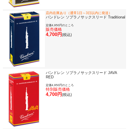
店内在庫あり（通常1日～3日以内に発送）
バンドレン ソプラノサックスリード Traditional
定価4,950円のところ
販売価格
4,700円
(税込)
バンドレン ソプラノサックスリード JAVA
RED
定価4,950円のところ
特別販売価格
4,700円
(税込)