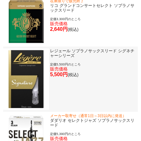
在庫限りで販売終了
リコ グランドコンサートセレクト ソプラノサ
ックスリード
定価3,300円のところ
販売価格
2,640円
(税込)
レジェール ソプラノサックスリード シグネチ
ャーシリーズ
定価5,500円のところ
販売価格
5,500円
(税込)
メーカー取寄せ（通常1日～3日以内に発送）
ダダリオ セレクトジャズ ソプラノサックスリ
ード
定価5,390円のところ
販売価格